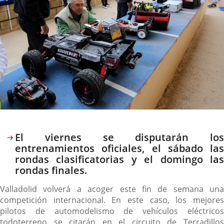
Descripción
El viernes se disputarán los
entrenamientos oficiales, el sábado las
rondas clasificatorias y el domingo las
rondas finales.
Valladolid volverá a acoger este fin de semana una
competición internacional. En este caso, los mejores
pilotos de automodelismo de vehículos eléctricos
todoterreno se citarán en el circuito de Terradillos