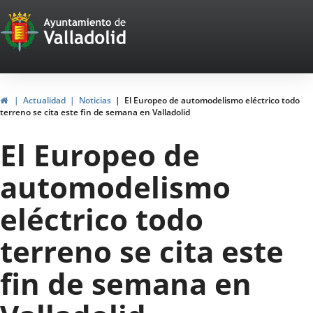
Portal
Saltar al contenido
Web
del
Ayuntamiento
Inicio
Actualidad
Noticias
El Europeo de automodelismo eléctrico todo
terreno se cita este fin de semana en Valladolid
de
El Europeo de
Valladolid
automodelismo
eléctrico todo
terreno se cita este
fin de semana en