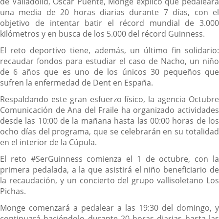
de Valladolid, Oscar Puente, Monge explicó que pedaleará
una media de 20 horas diarias durante 7 días, con el
objetivo de intentar batir el récord mundial de 3.000
kilómetros y en busca de los 5.000 del récord Guinness.
El reto deportivo tiene, además, un último fin solidario:
recaudar fondos para estudiar el caso de Nacho, un niño
de 6 años que es uno de los únicos 30 pequeños que
sufren la enfermedad de Dent en España.
Respaldando este gran esfuerzo físico, la agencia Octubre
Comunicación de Ana del Fraile ha organizado actividades
desde las 10:00 de la mañana hasta las 00:00 horas de los
ocho días del programa, que se celebrarán en su totalidad
en el interior de la Cúpula.
El reto #SerGuinness comienza el 1 de octubre, con la
primera pedalada, a la que asistirá el niño beneficiario de
la recaudación, y un concierto del grupo vallisoletano Los
Pichas.
Monge comenzará a pedalear a las 19:30 del domingo, y
continuará haciéndolo durante 20 horas diarias hasta las