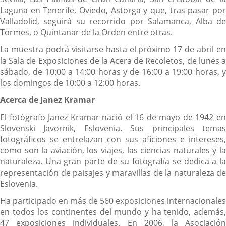
Laguna en Tenerife, Oviedo, Astorga y que, tras pasar por
Valladolid, seguirá su recorrido por Salamanca, Alba de
Tormes, o Quintanar de la Orden entre otras.
La muestra podrá visitarse hasta el próximo 17 de abril en
la Sala de Exposiciones de la Acera de Recoletos, de lunes a
sábado, de 10:00 a 14:00 horas y de 16:00 a 19:00 horas, y
los domingos de 10:00 a 12:00 horas.
Acerca de Janez Kramar
El fotógrafo Janez Kramar nació el 16 de mayo de 1942 en
Slovenski Javornik, Eslovenia. Sus principales temas
fotográficos se entrelazan con sus aficiones e intereses,
como son la aviación, los viajes, las ciencias naturales y la
naturaleza. Una gran parte de su fotografía se dedica a la
representación de paisajes y maravillas de la naturaleza de
Eslovenia.
Ha participado en más de 560 exposiciones internacionales
en todos los continentes del mundo y ha tenido, además,
47 exposiciones individuales. En 2006, la Asociación