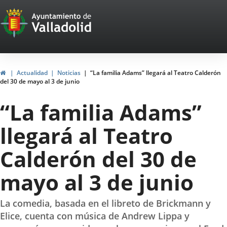
Portal
Saltar al contenido
Web
del
Ayuntamiento
Inicio
Actualidad
Noticias
“La familia Adams” llegará al Teatro Calderón
del 30 de mayo al 3 de junio
de
“La familia Adams”
Valladolid
llegará al Teatro
Calderón del 30 de
mayo al 3 de junio
La comedia, basada en el libreto de Brickmann y
Elice, cuenta con música de Andrew Lippa y