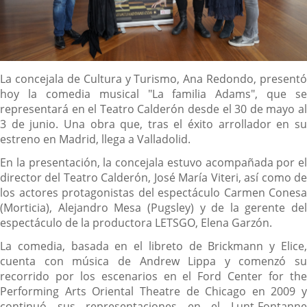
Descripción
La concejala de Cultura y Turismo, Ana Redondo, presentó
hoy la comedia musical "La familia Adams", que se
representará en el Teatro Calderón desde el 30 de mayo al
3 de junio. Una obra que, tras el éxito arrollador en su
estreno en Madrid, llega a Valladolid.
En la presentación, la concejala estuvo acompañada por el
director del Teatro Calderón, José María Viteri, así como de
los actores protagonistas del espectáculo Carmen Conesa
(Morticia), Alejandro Mesa (Pugsley) y de la gerente del
espectáculo de la productora LETSGO, Elena Garzón.
La comedia, basada en el libreto de Brickmann y Elice,
cuenta con música de Andrew Lippa y comenzó su
recorrido por los escenarios en el Ford Center for the
Performing Arts Oriental Theatre de Chicago en 2009 y
continuó sus representaciones en el Lunt-Fontanne