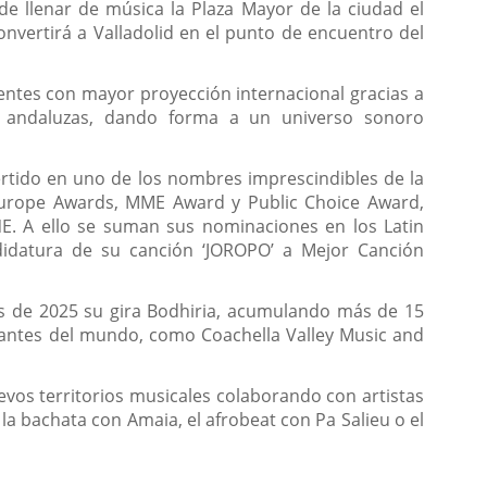
 de llenar de música la Plaza Mayor de la ciudad el
onvertirá a Valladolid en el punto de encuentro del
ntes con mayor proyección internacional gracias a
les andaluzas, dando forma a un universo sonoro
ertido en uno de los nombres imprescindibles de la
 Europe Awards, MME Award y Public Choice Award,
NE. A ello se suman sus nominaciones en los Latin
idatura de su canción ‘JOROPO’ a Mejor Canción
os de 2025 su gira Bodhiria, acumulando más de 15
tantes del mundo, como Coachella Valley Music and
evos territorios musicales colaborando con artistas
la bachata con Amaia, el afrobeat con Pa Salieu o el