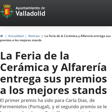
Portal
Saltar al contenido
Web
del
Ayuntamiento
Inicio
Actualidad
Noticias
La Feria de la Cerámica y Alfarería entrega sus
premios a los mejores stands
de
La Feria de la
Valladolid
Cerámica y Alfarería
entrega sus premios
a los mejores stands
El primer premio ha sido para Carla Dias, de
Fermentelos (Portugal), y el segundo premio se le