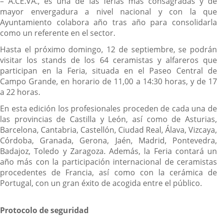
– A.CE.VA., es una de las ferias más consagradas y de
mayor envergadura a nivel nacional y con la que
Ayuntamiento colabora año tras año para consolidarla
como un referente en el sector.
Hasta el próximo domingo, 12 de septiembre, se podrán
visitar los stands de los 64 ceramistas y alfareros que
participan en la Feria, situada en el Paseo Central de
Campo Grande, en horario de 11,00 a 14:30 horas, y de 17
a 22 horas.
En esta edición los profesionales proceden de cada una de
las provincias de Castilla y León, así como de Asturias,
Barcelona, Cantabria, Castellón, Ciudad Real, Álava, Vizcaya,
Córdoba, Granada, Gerona, Jaén, Madrid, Pontevedra,
Badajoz, Toledo y Zaragoza. Además, la Feria contará un
año más con la participación internacional de ceramistas
procedentes de Francia, así como con la cerámica de
Portugal, con un gran éxito de acogida entre el público.
Protocolo de seguridad