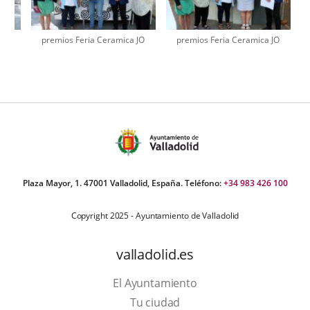
 JO
premios Feria Ceramica JO
premios Feria Ceramica JO
úmero
e
apositivas:
Plaza Mayor, 1. 47001 Valladolid, España. Teléfono:
+34 983 426 100
Copyright 2025 - Ayuntamiento de Valladolid
valladolid.es
El Ayuntamiento
Tu ciudad