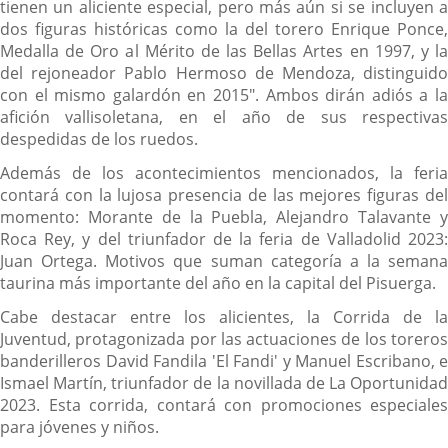
tienen un aliciente especial, pero más aún si se incluyen a
dos figuras históricas como la del torero Enrique Ponce,
Medalla de Oro al Mérito de las Bellas Artes en 1997, y la
del rejoneador Pablo Hermoso de Mendoza, distinguido
con el mismo galardón en 2015". Ambos dirán adiós a la
afición vallisoletana, en el año de sus respectivas
despedidas de los ruedos.
Además de los acontecimientos mencionados, la feria
contará con la lujosa presencia de las mejores figuras del
momento: Morante de la Puebla, Alejandro Talavante y
Roca Rey, y del triunfador de la feria de Valladolid 2023:
Juan Ortega. Motivos que suman categoría a la semana
taurina más importante del año en la capital del Pisuerga.
Cabe destacar entre los alicientes, la Corrida de la
Juventud, protagonizada por las actuaciones de los toreros
banderilleros David Fandila 'El Fandi' y Manuel Escribano, e
Ismael Martín, triunfador de la novillada de La Oportunidad
2023. Esta corrida, contará con promociones especiales
para jóvenes y niños.