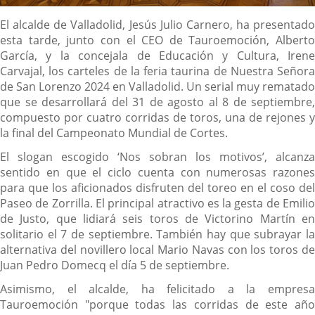
Descripción
El alcalde de Valladolid, Jesús Julio Carnero, ha presentado
esta tarde, junto con el CEO de Tauroemoción, Alberto
García, y la concejala de Educación y Cultura, Irene
Carvajal, los carteles de la feria taurina de Nuestra Señora
de San Lorenzo 2024 en Valladolid. Un serial muy rematado
que se desarrollará del 31 de agosto al 8 de septiembre,
compuesto por cuatro corridas de toros, una de rejones y
la final del Campeonato Mundial de Cortes.
El slogan escogido ‘Nos sobran los motivos’, alcanza
sentido en que el ciclo cuenta con numerosas razones
para que los aficionados disfruten del toreo en el coso del
Paseo de Zorrilla. El principal atractivo es la gesta de Emilio
de Justo, que lidiará seis toros de Victorino Martín en
solitario el 7 de septiembre. También hay que subrayar la
alternativa del novillero local Mario Navas con los toros de
Juan Pedro Domecq el día 5 de septiembre.
Asimismo, el alcalde, ha felicitado a la empresa
Tauroemoción "porque todas las corridas de este año