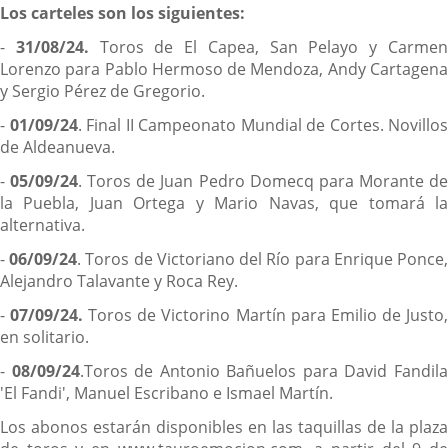
Los carteles son los siguientes:
-
31/08/24.
Toros de El Capea, San Pelayo y Carme
Lorenzo para Pablo Hermoso de Mendoza, Andy Cartagena
y Sergio Pérez de Gregorio.
-
01/09/24
. Final II Campeonato Mundial de Cortes. Novillos
de Aldeanueva.
-
05/09/24
. Toros de Juan Pedro Domecq para Morante d
la Puebla, Juan Ortega y Mario Navas, que tomará la
alternativa.
-
06/09/24
. Toros de Victoriano del Río para Enrique Ponce
Alejandro Talavante y Roca Rey.
-
07/09/24.
Toros de Victorino Martín para Emilio de Justo
en solitario.
-
08/09/24
.Toros de Antonio Bañuelos para David Fandil
'El Fandi', Manuel Escribano e Ismael Martín.
Los abonos estarán disponibles en las taquillas de la plaza