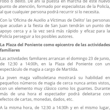
robo o delito. De ahí la puesta en marcha de este nuevo
punto de atención, formado por especialistas de la Policía,
al que cualquier persona podrá recurrir si lo necesita.
Con la ‘Oficina de Auxilio a Víctimas de Delito’ las personas
que acudan a la fiesta de San Juan tendrán un punto de
apoyo cerca y a la vez será más rápido y eficaz para la
Policía perseguir a los posibles autores.
La Plaza del Poniente como epicentro de las actividades
familiares
Las actividades familiares arrancan el domingo 23 de junio,
de 12:30 a 14:00h, en la Plaza del Poniente con un
espectáculo de magia a cargo de Martilda.
La joven maga vallisoletana mostrará su habilidad en
pequeños números de magia de cerca nunca antes vistos,
con un elemento muy clásico como los guantes. Durante
más de una hora el espectador podrá deleitarse con
efectos de cartas, monedas, dados, etc.
A la misma hora, de 12:30 a 14:30h y en el mismo lugar,