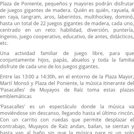
Plaza de Poniente, pequeños y mayores podrán disfrutar
de juegos gigantes de madera. Quién es quién, rayuela, 4
en raya, tangram, aros, laberintos, multihockey, dominó,
hasta un total de 22 juegos gigantes de madera, cada uno,
centrado en un reto: habilidad, diversión, puntería,
ingenio, juego cooperativo, educativo, de antes, didácticos,
etc.
Una actividad familiar de juego libre, para que
conjuntamente hijos, papás, abuelos y toda la familia
disfrute de cada uno de los juegos gigantes.
Entre las 13:00 a 14:30h, en el entorno de la Plaza Mayor,
Martí Monsó y Plaza del Poniente, la música itinerante del
‘Pasacalles’ de Muyayos de Raíz toma estas plazas
emblemáticas
‘Pasacalles’ es un espectáculo donde la música va
moviéndose sin descanso, llegando hasta el último rincón.
Con un carrito con ruedas que permite desplazar el
contrabajo, Muyayos de Raíz andan, bailan, se sientan y
hasta van al baño sin que la música pare ni un solo