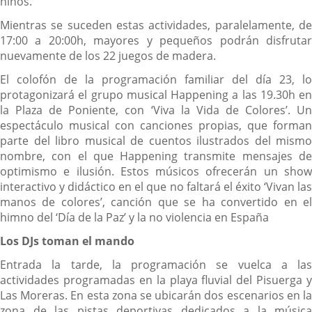
niños.
Mientras se suceden estas actividades, paralelamente, de
17:00 a 20:00h, mayores y pequeños podrán disfrutar
nuevamente de los 22 juegos de madera.
El colofón de la programación familiar del día 23, lo
protagonizará el grupo musical Happening a las 19.30h en
la Plaza de Poniente, con ‘Viva la Vida de Colores’. Un
espectáculo musical con canciones propias, que forman
parte del libro musical de cuentos ilustrados del mismo
nombre, con el que Happening transmite mensajes de
optimismo e ilusión. Estos músicos ofrecerán un show
interactivo y didáctico en el que no faltará el éxito ‘Vivan las
manos de colores’, canción que se ha convertido en el
himno del ‘Día de la Paz’ y la no violencia en España
Los DJs toman el mando
Entrada la tarde, la programación se vuelca a las
actividades programadas en la playa fluvial del Pisuerga y
Las Moreras. En esta zona se ubicarán dos escenarios en la
zona de las pistas deportivas dedicados a la música