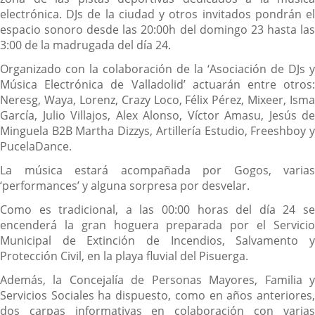
electrónica. DJs de la ciudad y otros invitados pondrán el
espacio sonoro desde las 20:00h del domingo 23 hasta las
3:00 de la madrugada del día 24.
Organizado con la colaboración de la ‘Asociación de DJs y
Música Electrónica de Valladolid’ actuarán entre otros:
Neresg, Waya, Lorenz, Crazy Loco, Félix Pérez, Mixeer, Isma
García, Julio Villajos, Alex Alonso, Víctor Amasu, Jesús de
Minguela B2B Martha Dizzys, Artillería Estudio, Freeshboy y
PucelaDance.
La música estará acompañada por Gogos, varias
‘performances’ y alguna sorpresa por desvelar.
Como es tradicional, a las 00:00 horas del día 24 se
encenderá la gran hoguera preparada por el Servicio
Municipal de Extinción de Incendios, Salvamento y
Protección Civil, en la playa fluvial del Pisuerga.
Además, la Concejalía de Personas Mayores, Familia y
Servicios Sociales ha dispuesto, como en años anteriores,
dos carpas informativas en colaboración con varias