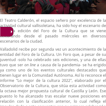
Descripción
El Teatro Calderón, el espacio señero por excelencia de la
actividad cultural vallisoletana, ha sido hoy el escenario de
la sexta edición del Foro de la Cultura que se viene
celebrando desde el pasado miércoles en diversos
escenarios de la ciudad.
Valladolid recibe por segunda vez un acontecimiento de la
entidad del Foro de la Cultura. Un Foro que, a pesar de su
juventud -solo ha celebrado seis ediciones, y una de ellas
tuvo que ser
on line
a causa de la pandemia- se ha erigido
ya como uno de los eventos culturales destacados que
tienen lugar en la Comunidad Autónoma. Así lo reconoce el
informe "Lo mejor de la cultura 2022", elaborado por el
Observatorio de la Cultura, que sitúa esta actividad como
la octava mejor propuesta cultural de Castilla y León. Ese
puesto lo ha alcanzado tras escalar nueve posiciones en
relación con la clasificación anterior, lo cual refleja el