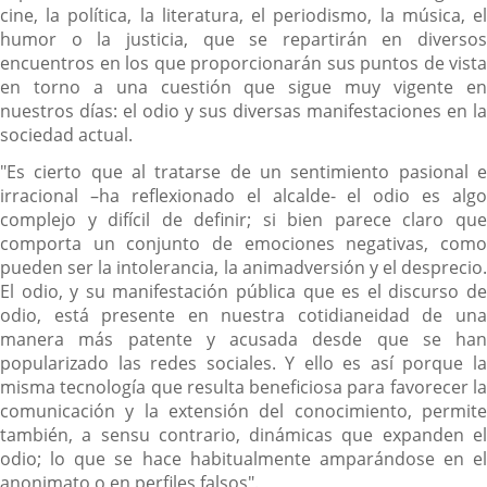
cine, la política, la literatura, el periodismo, la música, el
humor o la justicia, que se repartirán en diversos
encuentros en los que proporcionarán sus puntos de vista
en torno a una cuestión que sigue muy vigente en
nuestros días: el odio y sus diversas manifestaciones en la
sociedad actual.
"Es cierto que al tratarse de un sentimiento pasional e
irracional –ha reflexionado el alcalde- el odio es algo
complejo y difícil de definir; si bien parece claro que
comporta un conjunto de emociones negativas, como
pueden ser la intolerancia, la animadversión y el desprecio.
El odio, y su manifestación pública que es el discurso de
odio, está presente en nuestra cotidianeidad de una
manera más patente y acusada desde que se han
popularizado las redes sociales. Y ello es así porque la
misma tecnología que resulta beneficiosa para favorecer la
comunicación y la extensión del conocimiento, permite
también, a sensu contrario, dinámicas que expanden el
odio; lo que se hace habitualmente amparándose en el
anonimato o en perfiles falsos".