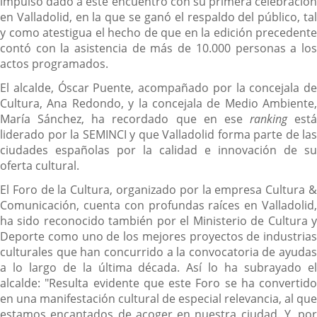
impulso dado a este encuentro con su primera celebración
en Valladolid, en la que se ganó el respaldo del público, tal
y como atestigua el hecho de que en la edición precedente
contó con la asistencia de más de 10.000 personas a los
actos programados.
El alcalde, Óscar Puente, acompañado por la concejala de
Cultura, Ana Redondo, y la concejala de Medio Ambiente,
María Sánchez, ha recordado que en ese
ranking
está
liderado por la SEMINCI y que Valladolid forma parte de las
ciudades españolas por la calidad e innovación de su
oferta cultural.
El Foro de la Cultura, organizado por la empresa Cultura &
Comunicación, cuenta con profundas raíces en Valladolid,
ha sido reconocido también por el Ministerio de Cultura y
Deporte como uno de los mejores proyectos de industrias
culturales que han concurrido a la convocatoria de ayudas
a lo largo de la última década. Así lo ha subrayado el
alcalde: "Resulta evidente que este Foro se ha convertido
en una manifestación cultural de especial relevancia, al que
estamos encantados de acoger en nuestra ciudad. Y, por