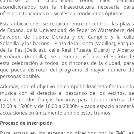
sumarse a la celebración. Todos ellos estarán
acondicionados con la infraestructura necesaria para
ofrecer actuaciones musicales en condiciones óptimas.
Estas ubicaciones se reparten entre el centro - las plazas
de España, de la Universidad, de Federico Wattenberg, del
Salvador, de Fuente Dorada y del Campillo y la calle
Solanilla- y los barrios – Plaza de la Danza (Vadillos), Parque
de la Paz (Delicias), calle Real (Puente Duero) y Alberto
Fernández (Rondilla)-. Se pretende, así, llevar el espíritu de
esta celebración a todos los rincones de la ciudad, para
que pueda disfrutar del programa el mayor número de
personas posible.
Además, con el objetivo de compatibilizar esta fiesta de la
música con el derecho al descanso de los vecinos, se
establecen dos franjas horarias para los conciertos -de
12:00 a 15:00h y de 18:00 a 23:00h- y cada espacio acogerá
actuaciones en únicamente uno de estos tramos.
Proceso de inscripción
Para actuar en los escenarios ofrecidos por la FMC, es