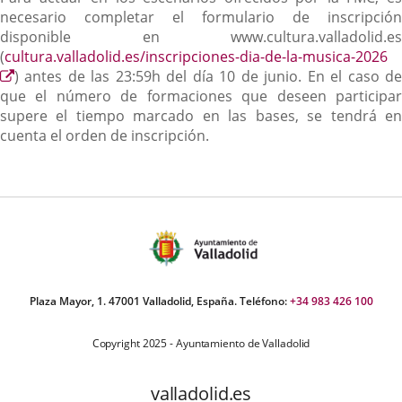
necesario completar el formulario de inscripción
disponible en www.cultura.valladolid.es
(
cultura.valladolid.es/inscripciones-dia-de-la-musica-2026
Enlace
) antes de las 23:59h del día 10 de junio. En el caso de
a
que el número de formaciones que deseen participar
una
supere el tiempo marcado en las bases, se tendrá en
aplicación
cuenta el orden de inscripción.
externa.
Plaza Mayor, 1. 47001 Valladolid, España. Teléfono:
+34 983 426 100
Copyright 2025 - Ayuntamiento de Valladolid
valladolid.es