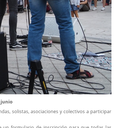
 junio
as, solistas, asociaciones y colectivos a participar
bre un formulario de inscripción para que todas las