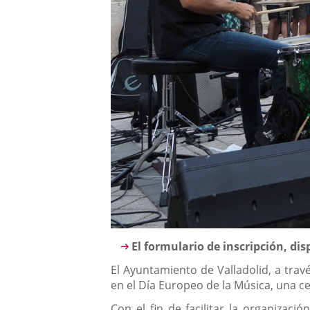
Descripción
El formulario de inscripción, dis
El Ayuntamiento de Valladolid, a trav
en el Día Europeo de la Música, una ce
Con el fin de facilitar la organizaci