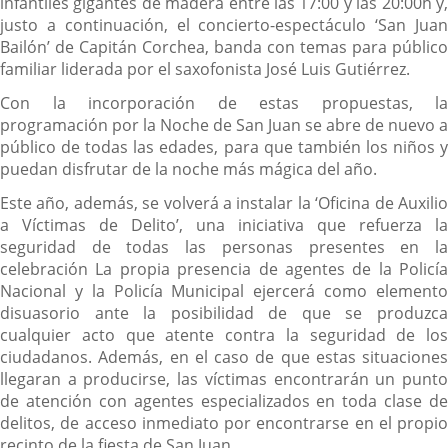
infantiles gigantes de madera entre las 17:00 y las 20:00h y,
justo a continuación, el concierto-espectáculo ‘San Juan
Bailón’ de Capitán Corchea, banda con temas para público
familiar liderada por el saxofonista José Luis Gutiérrez.
Con la incorporación de estas propuestas, la
programación por la Noche de San Juan se abre de nuevo a
público de todas las edades, para que también los niños y
puedan disfrutar de la noche más mágica del año.
Este año, además, se volverá a instalar la ‘Oficina de Auxilio
a Víctimas de Delito’, una iniciativa que refuerza la
seguridad de todas las personas presentes en la
celebración La propia presencia de agentes de la Policía
Nacional y la Policía Municipal ejercerá como elemento
disuasorio ante la posibilidad de que se produzca
cualquier acto que atente contra la seguridad de los
ciudadanos. Además, en el caso de que estas situaciones
llegaran a producirse, las víctimas encontrarán un punto
de atención con agentes especializados en toda clase de
delitos, de acceso inmediato por encontrarse en el propio
recinto de la fiesta de San Juan.