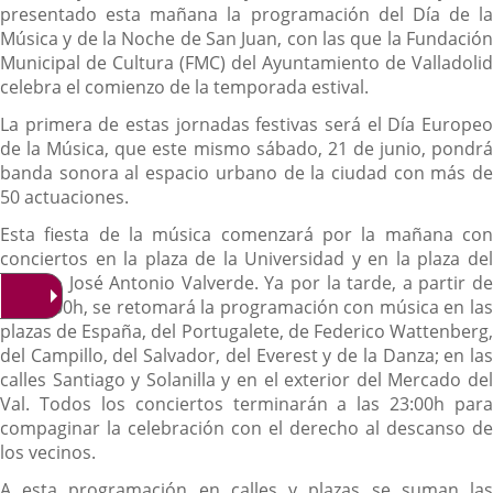
presentado esta mañana la programación del Día de la
Música y de la Noche de San Juan, con las que la Fundación
Municipal de Cultura (FMC) del Ayuntamiento de Valladolid
celebra el comienzo de la temporada estival.
La primera de estas jornadas festivas será el Día Europeo
de la Música, que este mismo sábado, 21 de junio, pondrá
banda sonora al espacio urbano de la ciudad con más de
50 actuaciones.
Esta fiesta de la música comenzará por la mañana con
conciertos en la plaza de la Universidad y en la plaza del
Biólogo José Antonio Valverde. Ya por la tarde, a partir de
las 18:00h, se retomará la programación con música en las
plazas de España, del Portugalete, de Federico Wattenberg,
del Campillo, del Salvador, del Everest y de la Danza; en las
calles Santiago y Solanilla y en el exterior del Mercado del
Val. Todos los conciertos terminarán a las 23:00h para
compaginar la celebración con el derecho al descanso de
los vecinos.
A esta programación en calles y plazas se suman las