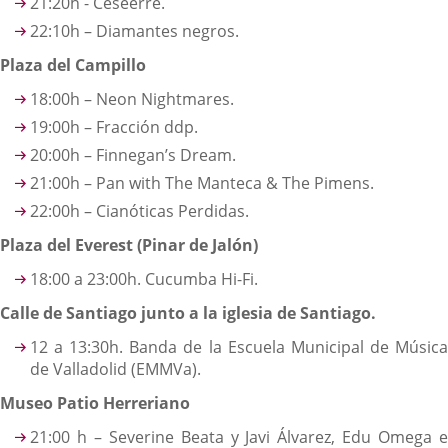
21:20h - Ceseerre.
22:10h – Diamantes negros.
Plaza del Campillo
18:00h – Neon Nightmares.
19:00h – Fracción ddp.
20:00h – Finnegan’s Dream.
21:00h – Pan with The Manteca & The Pimens.
22:00h – Cianóticas Perdidas.
Plaza del Everest (Pinar de Jalón)
18:00 a 23:00h. Cucumba Hi-Fi.
Calle de Santiago junto a la iglesia de Santiago.
12 a 13:30h. Banda de la Escuela Municipal de Música
de Valladolid (EMMVa).
Museo Patio Herreriano
21:00 h – Severine Beata y Javi Álvarez, Edu Omega e