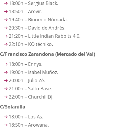
18:00h – Sergius Black.
18:50h – Arevir.
19:40h – Binomio Nómada.
20:30h – David de Andrés.
21:20h – Little Indian Rabbits 4.0.
22:10h – KO técniko.
C/Francisco Zarandona (Mercado del Val)
18:00h – Ennys.
19:00h – Isabel Muñoz.
20:00h – Julio Zé.
21:00h – Salto Base.
22:00h – ChurchillDJ.
C/Solanilla
18:00h – Los As.
18:50h – Arowana.