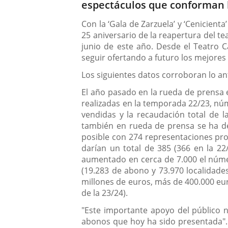
espectáculos que conforman 
Con la ‘Gala de Zarzuela’ y ‘Cenicient
25 aniversario de la reapertura del t
junio de este año. Desde el Teatro C
seguir ofertando a futuro los mejores
Los siguientes datos corroboran lo a
El año pasado en la rueda de prensa 
realizadas en la temporada 22/23, núm
vendidas y la recaudación total de 
también en rueda de prensa se ha dej
posible con 274 representaciones prop
darían un total de 385 (366 en la 2
aumentado en cerca de 7.000 el número
(19.283 de abono y 73.970 localidades
millones de euros, más de 400.000 eur
de la 23/24).
"Este importante apoyo del público 
abonos que hoy ha sido presentada".