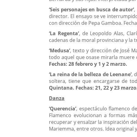
‘Seis personajes en busca de autor’
,
director. El ensayo se ve interrumpi
con dirección de Pepa Gamboa. Fechas:
‘La Regenta’
, de Leopoldo Alas, Cla
cadenas de la moral provinciana y la
‘Medusa’
, texto y dirección de José 
todo aquel que osase mirarla muere d
Fechas: 28 febrero y 1 y 2 marzo.
‘La reina de la belleza de Leenane’
, 
soltera, tiene que encargarse de to
Quintana. Fechas: 21, 22 y 23 marzo
Danza
‘Querencia’
, espectáculo flamenco de
Flamenco evolucionan a formas más 
recuperar y ensalzar la inspiración de
Mariemma, entre otros. Idea original 