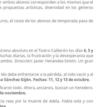
mar ambos abonos corresponden a los mismos que el
 propuestas artísticas, diversidad en los géneros
.
euros, el coste de los abonos de temporada pasa de
treno absoluto en el Teatro Calderón los días
4, 5 y
luchas diarias, la frustración y la desesperanza que
cambio. Dirección: Javier Henández-Simón. Un gran
ido debe enfrentarse a la pérdida, al nido vacío y al
a Sánchez Gijón. Fechas: 11, 12 y 13 de octubre.
ificaron todo. Ahora, ancianos, buscan un heredero.
 de noviembre.
cia reza por la muerte de Adela. Habla sola y con
bre.