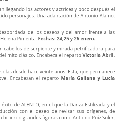
van llegando los actores y actrices y poco después el
acido personajes. Una adaptación de Antonio Álamo,
 desbordada de los deseos y del amor frente a las
e Helena Pimenta.
Fechas: 24,25 y 26 enero.
on cabellos de serpiente y mirada petrificadora para
el mito clásico. Encabeza el reparto
Victoria Abril.
 solas desde hace veinte años. Esta, que permanece
nove. Encabezan el reparto
María Galiana y Lucía
xito de ALENTO, en el que la Danza Estilizada y el
ucción con el deseo de revisar sus orígenes, de
ía hicieron grandes figuras como Antonio Ruíz Soler,
.