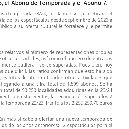
, el Abono de Temporada y el Abono 7.
itosa temporada 23/24, con la que se ha celebrado el
oría de los espectáculos desde septiembre de 2023 a
ico a su oferta cultural le fortalece y le permite
os relativos al número de representaciones propias
y otras actividades, así como el número de entradas
cilmente pudieran verse superadas. Pues bien, hoy
ue difícil, las ratios confirman que esto ha sido
, eventos de otras entidades, otras actividades que
llegando a una cifra total de 1.809 abonos. Se ha
 total de 93.253 localidades adquiridas en la 23/24
miento de estas ventas, la recaudación supera los 2
la temporada 22/23, frente a los 2.255.259,76 euros
aún más si cabe a ofertar una nueva temporada de
s de los años anteriores: 12 espectáculos para el