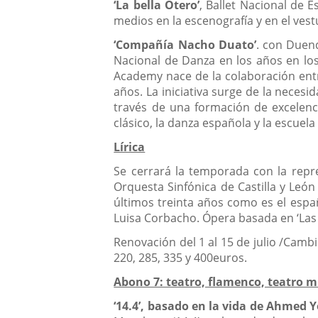
‘La bella Otero’
, Ballet Nacional de 
medios en la escenografía y en el vest
‘Compañía Nacho Duato’
. con Duen
Nacional de Danza en los años en lo
Academy nace de la colaboración entr
años. La iniciativa surge de la necesi
través de una formación de excelencia
clásico, la danza española y la escuela
Lírica
Se cerrará la temporada con la repres
Orquesta Sinfónica de Castilla y Leó
últimos treinta años como es el españ
Luisa Corbacho. Ópera basada en ‘Las
Renovación del 1 al 15 de julio /Camb
220, 285, 335 y 400euros.
Abono 7: teatro, flamenco, teatro 
‘14.4’, basado en la vida de Ahmed 