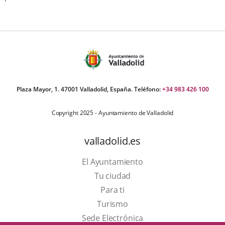
Plaza Mayor, 1. 47001 Valladolid, España. Teléfono:
+34 983 426 100
Copyright 2025 - Ayuntamiento de Valladolid
valladolid.es
El Ayuntamiento
Tu ciudad
Para ti
Este
Turismo
enlace
Enlace
Sede Electrónica