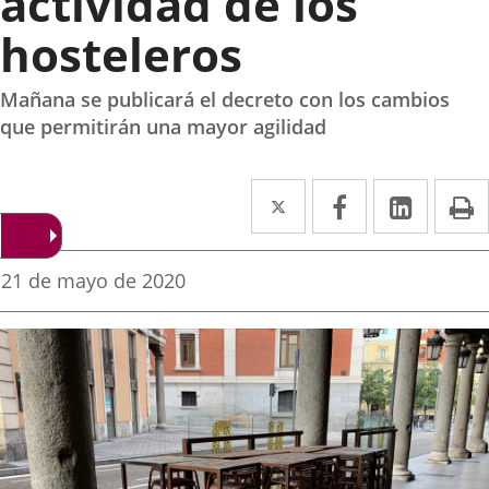
actividad de los
hosteleros
Mañana se publicará el decreto con los cambios
que permitirán una mayor agilidad
Twitter
Enlace
Facebook
Enlace
Linke
Enlace
I
a
a
a
una
una
una
Fecha
21 de mayo de 2020
de
aplicación
aplicación
aplica
la
noticia
externa.
externa.
extern