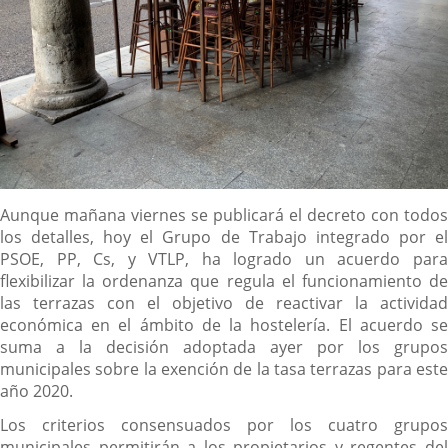
Descripción
Aunque mañana viernes se publicará el decreto con todos
los detalles, hoy el Grupo de Trabajo integrado por el
PSOE, PP, Cs, y VTLP, ha logrado un acuerdo para
flexibilizar la ordenanza que regula el funcionamiento de
las terrazas con el objetivo de reactivar la actividad
económica en el ámbito de la hostelería. El acuerdo se
suma a la decisión adoptada ayer por los grupos
municipales sobre la exención de la tasa terrazas para este
año 2020.
Los criterios consensuados por los cuatro grupos
municipales permitirán a los propietarios y regentes del