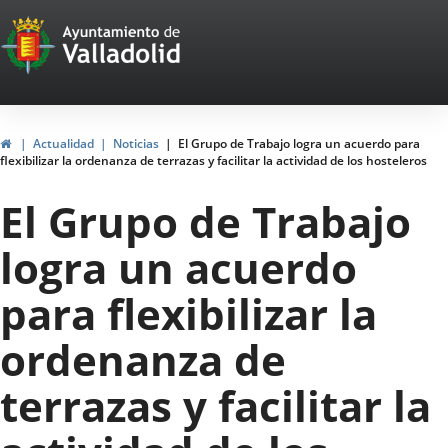
Portal
Saltar al contenido
Web
del
Ayuntamiento
Inicio
Actualidad
Noticias
El Grupo de Trabajo logra un acuerdo para
flexibilizar la ordenanza de terrazas y facilitar la actividad de los hosteleros
de
El Grupo de Trabajo
Valladolid
logra un acuerdo
para flexibilizar la
ordenanza de
terrazas y facilitar la