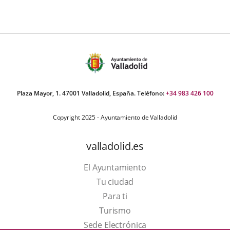
Plaza Mayor, 1. 47001 Valladolid, España. Teléfono:
+34 983 426 100
Copyright 2025 - Ayuntamiento de Valladolid
valladolid.es
El Ayuntamiento
Tu ciudad
Para ti
Este
Turismo
enlace
Enlace
Sede Electrónica