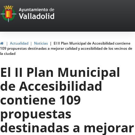
Portal
Saltar al contenido
Web
del
Ayuntamiento
Inicio
Actualidad
Noticias
El II Plan Municipal de Accesibilidad contiene
109 propuestas destinadas a mejorar calidad y accesibilidad de los vecinos de
de
la ciudad
Valladolid
El II Plan Municipal
de Accesibilidad
contiene 109
propuestas
destinadas a mejorar