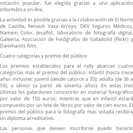
votación popular, fue elegida gracias a una aplicación
informática on-line.
La actividad es posible gracias a la colaboración de El Norte
de Castilla, Renault Vasa Arroyo, DKV Seguros Médicos,
Namem Color, Jesalfot, laboratorio de fotografía digital,
Galeeria, Asociación de Fotógrafos de Valladolid (Flickr) y
Danimantis foto.
Cuatro categorías y premio del público
Los premios establecidos para el rally abarcan cuatro
categorías más el premio del público: infantil (hasta trece
años inclusive; juvenil (desde catorce a 35); adulta (de 36 a
59); y sénior (a partir de sesenta años). En estas tres
últimas los galardones consistirán en material fotográfico
por valor de 150 euros, mientras que en infantil estará
compuesto por un lote de libros por valor de cien euros. El
premio del público para la fotografía más votada recibirá
un diploma acreditativo.
Las personas que deseen inscribirse puedo hacerlo