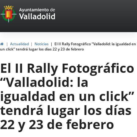
Portal
Saltar al contenido
Web
del
Ayuntamiento
Inicio
Actualidad
Noticias
El II Rally Fotográfico “Valladolid: la igualdad en
un click” tendrá lugar los días 22 y 23 de febrero
de
El II Rally Fotográfico
Valladolid
“Valladolid: la
igualdad en un click”
tendrá lugar los días
22 y 23 de febrero