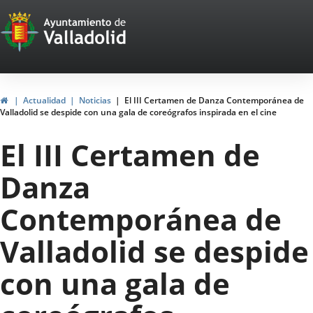
Portal
Saltar al contenido
Web
del
Ayuntamiento
Inicio
Actualidad
Noticias
El III Certamen de Danza Contemporánea de
Valladolid se despide con una gala de coreógrafos inspirada en el cine
de
El III Certamen de
Valladolid
Danza
Contemporánea de
Valladolid se despide
con una gala de