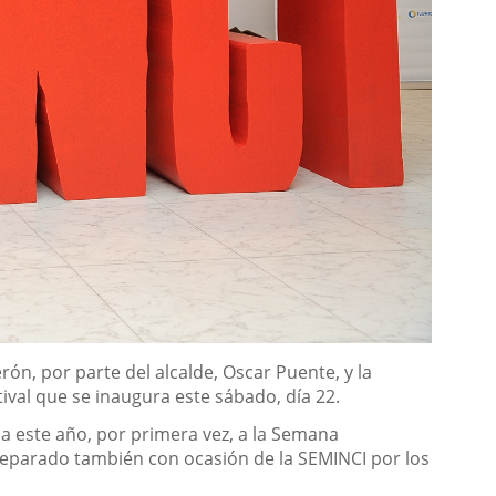
rón, por parte del alcalde, Oscar Puente, y la
tival que se inaugura este sábado, día 22.
ca este año, por primera vez, a la Semana
 preparado también con ocasión de la SEMINCI por los