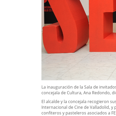
Descripción
La inauguración de la Sala de invitado
concejala de Cultura, Ana Redondo, dio 
El alcalde y la concejala recogieron s
Internacional de Cine de Valladolid, 
confiteros y pasteleros asociados a F