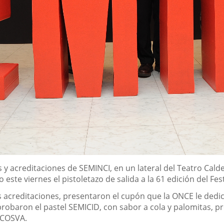
s y acreditaciones de SEMINCI, en un lateral del Teatro Calde
este viernes el pistoletazo de salida a la 61 edición del Fes
us acreditaciones, presentaron el cupón que la ONCE le dedi
y probaron el pastel SEMICID, con sabor a cola y palomitas,
ECOSVA.