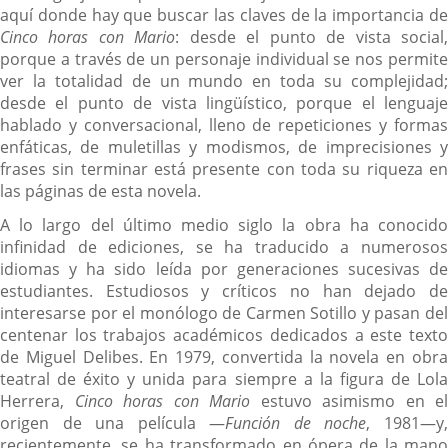
aquí donde hay que buscar las claves de la importancia de
Cinco horas con Mario
: desde el punto de vista social
porque a través de un personaje individual se nos permite
ver la totalidad de un mundo en toda su complejidad;
desde el punto de vista lingüístico, porque el lenguaje
hablado y conversacional, lleno de repeticiones y formas
enfáticas, de muletillas y modismos, de imprecisiones y
frases sin terminar está presente con toda su riqueza en
las páginas de esta novela.
A lo largo del último medio siglo la obra ha conocido
infinidad de ediciones, se ha traducido a numerosos
idiomas y ha sido leída por generaciones sucesivas de
estudiantes. Estudiosos y críticos no han dejado de
interesarse por el monólogo de Carmen Sotillo y pasan del
centenar los trabajos académicos dedicados a este texto
de Miguel Delibes. En 1979, convertida la novela en obra
teatral de éxito y unida para siempre a la figura de Lola
Herrera,
Cinco horas con Mario
estuvo asimismo en el
origen de una película —
Función de noche
, 1981—y
recientemente, se ha transformado en ópera de la mano