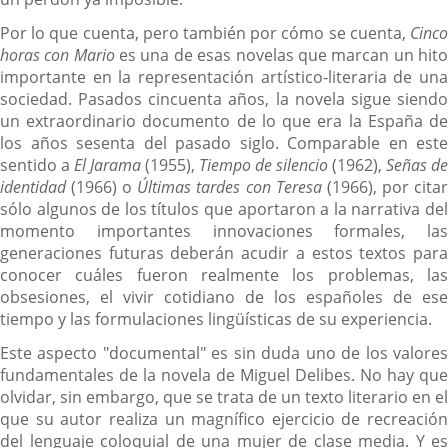
Por lo que cuenta, pero también por cómo se cuenta,
Cinco
horas con Mario
es una de esas novelas que marcan un hit
importante en la representación artístico-literaria de una
sociedad. Pasados cincuenta años, la novela sigue siendo
un extraordinario documento de lo que era la España de
los años sesenta del pasado siglo. Comparable en este
sentido a
El Jarama
(1955),
Tiempo de silencio
(1962),
Señas de
identidad
(1966) o
Últimas tardes con Teresa
(1966), por cita
sólo algunos de los títulos que aportaron a la narrativa del
momento importantes innovaciones formales, las
generaciones futuras deberán acudir a estos textos para
conocer cuáles fueron realmente los problemas, las
obsesiones, el vivir cotidiano de los españoles de ese
tiempo y las formulaciones lingüísticas de su experiencia.
Este aspecto "documental" es sin duda uno de los valores
fundamentales de la novela de Miguel Delibes. No hay que
olvidar, sin embargo, que se trata de un texto literario en el
que su autor realiza un magnífico ejercicio de recreación
del lenguaje coloquial de una mujer de clase media. Y es