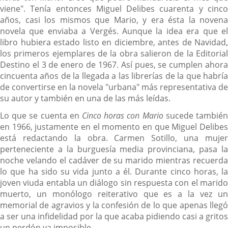
viene". Tenía entonces Miguel Delibes cuarenta y cinco
años, casi los mismos que Mario, y era ésta la novena
novela que enviaba a Vergés. Aunque la idea era que el
libro hubiera estado listo en diciembre, antes de Navidad,
los primeros ejemplares de la obra salieron de la Editorial
Destino el 3 de enero de 1967. Así pues, se cumplen ahora
cincuenta años de la llegada a las librerías de la que habría
de convertirse en la novela "urbana" más representativa de
su autor y también en una de las más leídas.
Lo que se cuenta en
Cinco horas con Mario
sucede tambié
en 1966, justamente en el momento en que Miguel Delibes
está redactando la obra. Carmen Sotillo, una mujer
perteneciente a la burguesía media provinciana, pasa la
noche velando el cadáver de su marido mientras recuerda
lo que ha sido su vida junto a él. Durante cinco horas, la
joven viuda entabla un diálogo sin respuesta con el marido
muerto, un monólogo reiterativo que es a la vez un
memorial de agravios y la confesión de lo que apenas llegó
a ser una infidelidad por la que acaba pidiendo casi a gritos
un perdón ya imposible.