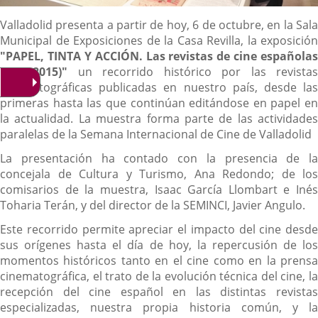
Descripción
Valladolid presenta a partir de hoy, 6 de octubre, en la Sala
Municipal de Exposiciones de la Casa Revilla, la exposición
"PAPEL, TINTA Y ACCIÓN. Las revistas de cine españolas
(1910-2015)"
un recorrido histórico por las revistas
cinematográficas publicadas en nuestro país, desde las
primeras hasta las que continúan editándose en papel en
la actualidad. La muestra forma parte de las actividades
paralelas de la Semana Internacional de Cine de Valladolid
La presentación ha contado con la presencia de la
concejala de Cultura y Turismo, Ana Redondo; de los
comisarios de la muestra, Isaac García Llombart e Inés
Toharia Terán, y del director de la SEMINCI, Javier Angulo.
Este recorrido permite apreciar el impacto del cine desde
sus orígenes hasta el día de hoy, la repercusión de los
momentos históricos tanto en el cine como en la prensa
cinematográfica, el trato de la evolución técnica del cine, la
recepción del cine español en las distintas revistas
especializadas, nuestra propia historia común, y la