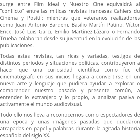
surge entre Film Ideal y Nuestro Cine equivaldrá al
"conflicto" entre las míticas revistas francesas Cahiers du
Cinéma y Positif; mientras que veteranos realizadores
como Juan Antonio Bardem, Basilio Martín Patino, Víctor
Erice, José Luis Garci, Emilio Martínez-Lázaro o Fernando
Trueba colaboran desde su juventud en la evolución de las
publicaciones.
Todas estas revistas, tan ricas y variadas, testigos de
distintos periodos y situaciones políticas, contribuyeron a
hacer que una curiosidad científica como fue el
cinematógrafo en sus inicios llegara a convertirse en un
nuevo arte y lenguaje que pudiera ayudar a explorar o
comprender nuestro pasado y presente común, a
entender lo extranjero y lo propio, a analizar pasiva o
activamente el mundo audiovisual.
Todo ello nos lleva a reconocernos como espectadores de
una época y unas imágenes pasadas que quedaron
atrapadas en papel y palabras durante la agitada historia
española del siglo XX.