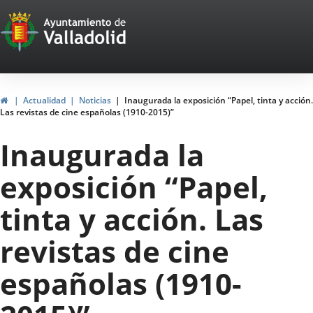
Portal
Saltar al contenido
Web
del
Ayuntamiento
Inicio
Actualidad
Noticias
Inaugurada la exposición “Papel, tinta y acción.
Las revistas de cine españolas (1910-2015)”
de
Inaugurada la
Valladolid
exposición “Papel,
tinta y acción. Las
revistas de cine
españolas (1910-