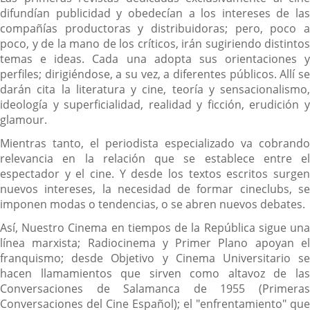
difundían publicidad y obedecían a los intereses de las
compañías productoras y distribuidoras; pero, poco a
poco, y de la mano de los críticos, irán sugiriendo distintos
temas e ideas. Cada una adopta sus orientaciones y
perfiles; dirigiéndose, a su vez, a diferentes públicos. Allí se
darán cita la literatura y cine, teoría y sensacionalismo,
ideología y superficialidad, realidad y ficción, erudición y
glamour.
Mientras tanto, el periodista especializado va cobrando
relevancia en la relación que se establece entre el
espectador y el cine. Y desde los textos escritos surgen
nuevos intereses, la necesidad de formar cineclubs, se
imponen modas o tendencias, o se abren nuevos debates.
Así, Nuestro Cinema en tiempos de la República sigue una
línea marxista; Radiocinema y Primer Plano apoyan el
franquismo; desde Objetivo y Cinema Universitario se
hacen llamamientos que sirven como altavoz de las
Conversaciones de Salamanca de 1955 (Primeras
Conversaciones del Cine Español); el "enfrentamiento" que