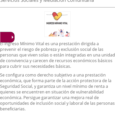
Servicios Sociales y Mediación Comunitaria
noticia
externa.
externa.
extern
de
la
noticia
Descripción
El Ingreso Mínimo Vital es una prestación dirigida a
prevenir el riesgo de pobreza y exclusión social de las
personas que viven solas o están integradas en una unidad
de convivencia y carecen de recursos económicos básicos
para cubrir sus necesidades básicas.
Se configura como derecho subjetivo a una prestación
económica, que forma parte de la acción protectora de la
Seguridad Social, y garantiza un nivel mínimo de renta a
quienes se encuentren en situación de vulnerabilidad
económica. Persigue garantizar una mejora real de
oportunidades de inclusión social y laboral de las personas
beneficiarias.