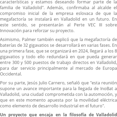
características y estamos deseando formar parte de la
familia de Valladolid". Además, confirmaba al alcalde el
compromiso inicial de la empresa eslovaca de que la
megafactoría se instalará en Valladolid en un futuro. En
este sentido, se presentarán al Perte VEC III sobre
Innovación para reforzar su proyecto.
Asimismo, Palmer también explicó que la megafactoría de
baterías de 32 gigavatios se desarrollará en varias fases. En
una primera fase, que se organizará en 2024, llegará a los 8
gigavatios y todo ello redundará en que pueda generar
entre 300 y 500 puestos de trabajo directos en Valladolid,
para dar servicio principalmente al mercado de Europa
Occidental.
Por su parte, Jesús Julio Carnero, señaló que "esta reunión
supone un avance importante para la llegada de InoBat a
Valladolid, una ciudad comprometida con la automoción, y
que en este momento apuesta por la movilidad eléctrica
como elemento de desarrollo industrial en el futuro".
Un proyecto que encaja en la filosofía de Valladolid