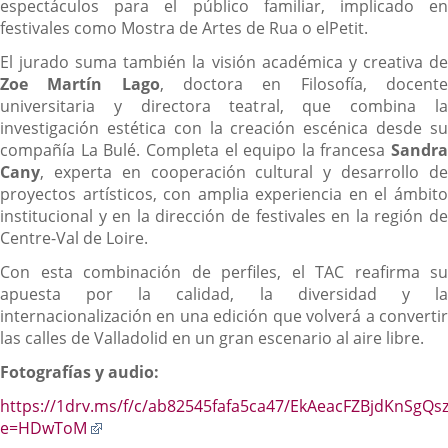
espectáculos para el público familiar, implicado en
festivales como Mostra de Artes de Rua o elPetit.
El jurado suma también la visión académica y creativa de
Zoe Martín Lago
, doctora en Filosofía, docent
universitaria y directora teatral, que combina la
investigación estética con la creación escénica desde su
compañía La Bulé. Completa el equipo la francesa
Sandra
Cany
, experta en cooperación cultural y desarrollo de
proyectos artísticos, con amplia experiencia en el ámbito
institucional y en la dirección de festivales en la región de
Centre-Val de Loire.
Con esta combinación de perfiles, el TAC reafirma su
apuesta por la calidad, la diversidad y la
internacionalización en una edición que volverá a convertir
las calles de Valladolid en un gran escenario al aire libre.
Fotografías y audio:
https://1drv.ms/f/c/ab82545fafa5ca47/EkAeacFZBjdKnSg
Enlace
e=HDwToM