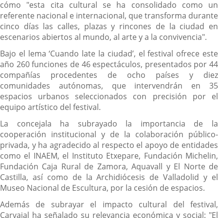
cómo "esta cita cultural se ha consolidado como un
referente nacional e internacional, que transforma durante
cinco días las calles, plazas y rincones de la ciudad en
escenarios abiertos al mundo, al arte y a la convivencia".
Bajo el lema ‘Cuando late la ciudad’, el festival ofrece este
año 260 funciones de 46 espectáculos, presentados por 44
compañías procedentes de ocho países y diez
comunidades autónomas, que intervendrán en 35
espacios urbanos seleccionados con precisión por el
equipo artístico del festival.
La concejala ha subrayado la importancia de la
cooperación institucional y de la colaboración público-
privada, y ha agradecido al respecto el apoyo de entidades
como el INAEM, el Instituto Etxepare, Fundación Michelin,
Fundación Caja Rural de Zamora, Aquavall y El Norte de
Castilla, así como de la Archidiócesis de Valladolid y el
Museo Nacional de Escultura, por la cesión de espacios.
Además de subrayar el impacto cultural del festival,
Carvajal ha señalado su relevancia económica y social: "El