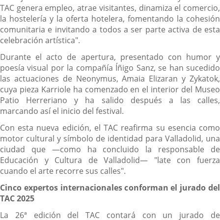
TAC genera empleo, atrae visitantes, dinamiza el comercio,
la hostelería y la oferta hotelera, fomentando la cohesión
comunitaria e invitando a todos a ser parte activa de esta
celebración artística".
Durante el acto de apertura, presentado con humor y
poesía visual por la compañía Íñigo Sanz, se han sucedido
las actuaciones de Neonymus, Amaia Elizaran y Zykatok,
cuya pieza Karriole ha comenzado en el interior del Museo
Patio Herreriano y ha salido después a las calles,
marcando así el inicio del festival.
Con esta nueva edición, el TAC reafirma su esencia como
motor cultural y símbolo de identidad para Valladolid, una
ciudad que —como ha concluido la responsable de
Educación y Cultura de Valladolid— "late con fuerza
cuando el arte recorre sus calles".
Cinco expertos internacionales conforman el jurado del
TAC 2025
La 26ª edición del TAC contará con un jurado de