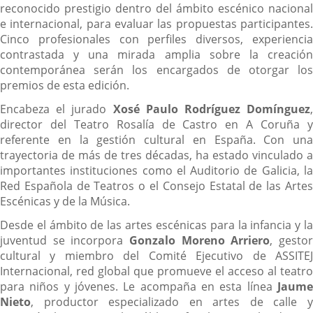
reconocido prestigio dentro del ámbito escénico nacional
e internacional, para evaluar las propuestas participantes.
Cinco profesionales con perfiles diversos, experiencia
contrastada y una mirada amplia sobre la creación
contemporánea serán los encargados de otorgar los
premios de esta edición.
Encabeza el jurado
Xosé Paulo Rodríguez Domínguez
,
director del Teatro Rosalía de Castro en A Coruña y
referente en la gestión cultural en España. Con una
trayectoria de más de tres décadas, ha estado vinculado a
importantes instituciones como el Auditorio de Galicia, la
Red Española de Teatros o el Consejo Estatal de las Artes
Escénicas y de la Música.
Desde el ámbito de las artes escénicas para la infancia y la
juventud se incorpora
Gonzalo Moreno Arriero
, gesto
cultural y miembro del Comité Ejecutivo de ASSITEJ
Internacional, red global que promueve el acceso al teatro
para niños y jóvenes. Le acompaña en esta línea
Jaume
Nieto
, productor especializado en artes de calle y