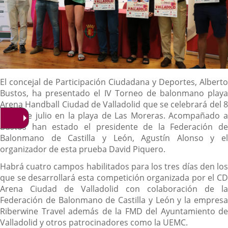
Descripción
El concejal de Participación Ciudadana y Deportes, Alberto
Bustos, ha presentado el IV Torneo de balonmano playa
Arena Handball Ciudad de Valladolid que se celebrará del 8
al 10 de julio en la playa de Las Moreras. Acompañado a
Bustos han estado el presidente de la Federación de
Balonmano de Castilla y León, Agustín Alonso y el
organizador de esta prueba David Piquero.
Habrá cuatro campos habilitados para los tres días den los
que se desarrollará esta competición organizada por el CD
Arena Ciudad de Valladolid con colaboración de la
Federación de Balonmano de Castilla y León y la empresa
Riberwine Travel además de la FMD del Ayuntamiento de
Valladolid y otros patrocinadores como la UEMC.