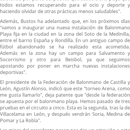
todos estamos recuperando para el ocio y deporte y
haciendo olvidar de otras prácticas menos saludables".
Además, Bustos ha adelantado que, en los próximos días
"vamos a inaugurar una nueva instalación de Balonmano
Playa fija en la ciudad en la zona del Soto de la Medinilla,
entre el barrio España y Rondilla. En un antiguo campo de
fútbol abandonado se ha realizado esta acometida.
Además en la zona hay un campo para Salvamento y
Socorrismo y otro para Beisbol, ya que seguimos
apostando por poner en marcha nuevas instalaciones
deportivas".
El presidente de la Federación de Balonmano de Castilla y
León, Agustín Alonso, indicó que este "torneo Arena, como
me gusta llamarlo", deja patente que "desde la federación
se apuesta por el balonmano playa. Hemos pasado de tres
pruebas en el circuito a cinco. Esta es la segunda, tras la de
Villacelama en León, y después vendrán Soria, Medina de
Pomar y La Robla".