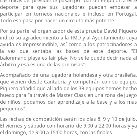
Las miras del presidente pasan por dar un empujón a este
deporte para que sus jugadores puedan empezar a
participar en torneos nacionales e incluso en Portugal.
Todo eso pasa por hacer un circuito más potente.
Por su parte, el organizador de esta prueba David Piquero
indicó su agradecimiento a la FMD y al Ayuntamiento cuya
ayuda es imprescindible, así como a los patrocinadores a
la vez que sentaba las bases de este deporte. "El
balonmano playa es fair play. No se le puede decir nada al
árbitro y esa es una de las premisas".
Acompañado de una jugadora holandesa y otra brasileña,
que vienen desde Cantabria y competirán con su equipo,
Piquero añadió que al lado de los 39 equipos hemos hecho
hueco para "a través de Master Class en una zona de juego
de niños, podamos dar aprendizaje a la base y a los más
pequeños".
Las fechas de competición serán los días 8, 9 y 10 de julio.
El viernes y sábado con horario de 9.00 a 22:00 horas y ya
el domingo, de 9:00 a 15:00 horas, con las finales.