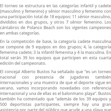
El torneo se estructura en las categorías infantil y cadete
(masculino y femenino) y sénior masculino y femenino con
una participación total de 18 equipos: 11 sénior masculino,
divididos en dos grupos, y otros 7 sénior femenino. Los
cántabros de Polanco Beach son los vigentes campeones
en ambas categorías.
En la competición de base, la categoría cadete masculina
se compone de 9 equipos en dos grupos; 4, la categoría
femenina cadete; 3 la infantil femenina y 4 la masculina. En
total serán 39 los equipos que participen en esta cuarta
edición del campeonato.
El concejal Alberto Bustos ha señalado que "es un torneo
nacional con presencia de jugadores también
internacionales y una muestra de que el deporte sigue en
verano, vamos incorporando novedades con referencia
internacional y una de ellas es el balonmano playa". Bustos
también ha comentado que "además de los 39 equipos y
500 deportistas participantes, siempre hay una gran
asistencia por parte del público que acude a una playa que