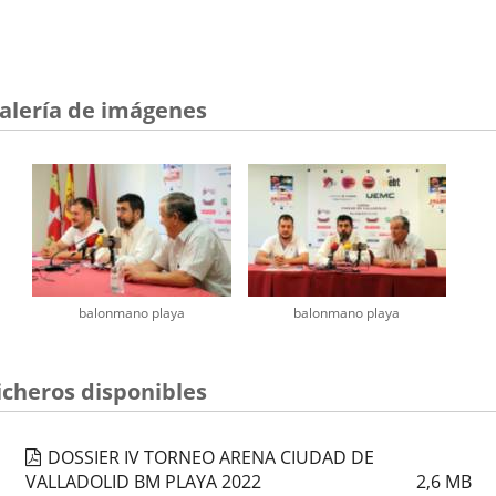
alería de imágenes
balonmano playa
balonmano playa
icheros disponibles
DOSSIER IV TORNEO ARENA CIUDAD DE
VALLADOLID BM PLAYA 2022
2,6
MB