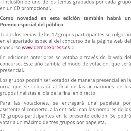
- Inclusión de uno de los temas grabados por cada grupo
en un CD promocional.
Como novedad en esta edición también habrá un
Premio especial del público
Todos los temas de los 12 grupos participantes se colgarán
en el apartado especial del concurso de la página web del
Enlace
concurso
www.demoexpress.es
a
En ediciones anteriores se votaba a través de la web del
una
concurso. Este año cambia el modo de votación, que será
aplicación
presencial.
externa.
Los grupos podrán ser votados de manera presencial en la
urna que se colocará al final de las actuaciones de los
grupos finalistas el día de la final en directo.
Para las votaciones, se entregará una papeleta por
asistente al concierto, a la entrada, con los nombres de los
12 grupos participantes en la presente edición. Se podrá
votar a un máximo de tres grupos por papeleta.