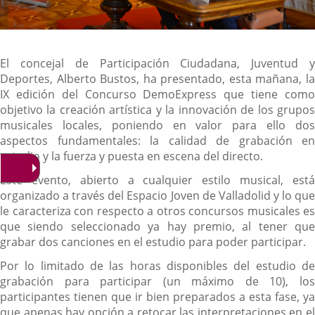
Descripción
El concejal de Participación Ciudadana, Juventud y
Deportes, Alberto Bustos, ha presentado, esta mañana, la
IX edición del Concurso DemoExpress que tiene como
objetivo la creación artística y la innovación de los grupos
musicales locales, poniendo en valor para ello dos
aspectos fundamentales: la calidad de grabación en
estudio y la fuerza y puesta en escena del directo.
Este evento, abierto a cualquier estilo musical, está
organizado a través del Espacio Joven de Valladolid y lo que
le caracteriza con respecto a otros concursos musicales es
que siendo seleccionado ya hay premio, al tener que
grabar dos canciones en el estudio para poder participar.
Por lo limitado de las horas disponibles del estudio de
grabación para participar (un máximo de 10), los
participantes tienen que ir bien preparados a esta fase, ya
que apenas hay opción a retocar las interpretaciones en el