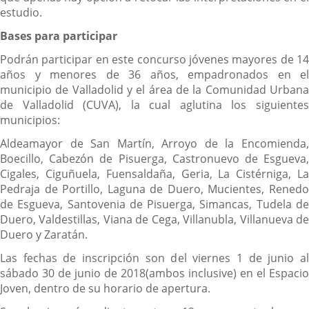
estudio.
Bases para participar
Podrán participar en este concurso jóvenes mayores de 14
años y menores de 36 años, empadronados en el
municipio de Valladolid y el área de la Comunidad Urbana
de Valladolid (CUVA), la cual aglutina los siguientes
municipios:
Aldeamayor de San Martín, Arroyo de la Encomienda,
Boecillo, Cabezón de Pisuerga, Castronuevo de Esgueva,
Cigales, Ciguñuela, Fuensaldaña, Geria, La Cistérniga, La
Pedraja de Portillo, Laguna de Duero, Mucientes, Renedo
de Esgueva, Santovenia de Pisuerga, Simancas, Tudela de
Duero, Valdestillas, Viana de Cega, Villanubla, Villanueva de
Duero y Zaratán.
Las fechas de inscripción son del viernes 1 de junio al
sábado 30 de junio de 2018(ambos inclusive) en el Espacio
Joven, dentro de su horario de apertura.