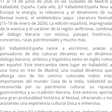
11 al 14 de junio de 2026 en las ciudades de Madrid y
Valladolid, España. Cada año, JLF Valladolid-España lleva a
Europa la energía, la relevancia y el dinamismo de su
festival matriz, el emblemático Jaipur Literature Festival
(15–19 de enero de 2026). La edición española, impregnada
de la esencia y el carácter de la región anfitriona, combina
el diálogo literario con música, paisajes históricos,
conciertos, rutas patrimoniales y mucho más.
JLF Valladolid-España reúne a escritores, poetas y
pensadores de dos culturas vibrantes en un dinámico
diálogo literario, artístico y lingüístico tanto en inglés como
en español. Este intercambio tiene lugar en Valladolid, a
una hora en tren de Madrid, una ciudad dinámica que
alberga uno de los centros culturales indios más
importantes del mundo: Casa de la India. Valladolid es
reconocida por su patrimonio cultural, su riqueza
gastronómica y su tradición literaria. Este entorno aporta
una gran profundidad histórica al festival, ofreciendo a los
asistentes una experiencia cultural única e inmersiva.
Como el único JLF celebrado en un país no angloparlante, y