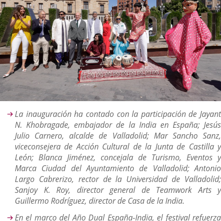
Descripción
La i
nauguración ha contado con la participación de Jayant
N. Khobragade, embajador de la India en España; Jesús
Julio Carnero, alcalde de Valladolid; Mar Sancho Sanz,
viceconsejera de Acción Cultural de la Junta de Castilla y
León; Blanca Jiménez, concejala de Turismo, Eventos y
Marca Ciudad del Ayuntamiento de Valladolid; Antonio
Largo Cabrerizo, rector de la Universidad de Valladolid;
Sanjoy K. Roy, director general de Teamwork Arts y
Guillermo Rodríguez, director de Casa de la India.
En el marco del Año Dual España-India, el festival refuerza