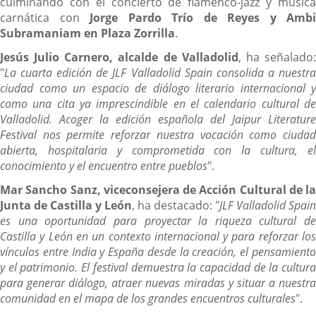
culminando con el concierto de flamenco-jazz y música
carnática con
Jorge Pardo Trío de Reyes y Ambi
Subramaniam en Plaza Zorrilla
.
Jesús Julio Carnero, alcalde de Valladolid
, ha señalado
"
La cuarta edición de JLF Valladolid Spain consolida a nuestra
ciudad como un espacio de diálogo literario internacional y
como una cita ya imprescindible en el calendario cultural de
Valladolid. Acoger la edición española del Jaipur Literature
Festival nos permite reforzar nuestra vocación como ciudad
abierta, hospitalaria y comprometida con la cultura, el
conocimiento y el encuentro entre pueblos
".
Mar Sancho Sanz, viceconsejera de Acción Cultural de la
Junta de Castilla y León
, ha destacado: "
JLF Valladolid Spain
es una oportunidad para proyectar la riqueza cultural de
Castilla y León en un contexto internacional y para reforzar los
vínculos entre India y España desde la creación, el pensamiento
y el patrimonio. El festival demuestra la capacidad de la cultura
para generar diálogo, atraer nuevas miradas y situar a nuestra
comunidad en el mapa de los grandes encuentros culturales
".