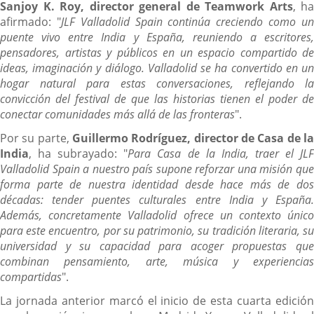
Sanjoy K. Roy, director general de Teamwork Arts
, ha
afirmado: "
JLF Valladolid Spain continúa creciendo como u
puente vivo entre India y España, reuniendo a escritores,
pensadores, artistas y públicos en un espacio compartido de
ideas, imaginación y diálogo. Valladolid se ha convertido en un
hogar natural para estas conversaciones, reflejando la
convicción del festival de que las historias tienen el poder de
conectar comunidades más allá de las fronteras
".
Por su parte,
Guillermo Rodríguez, director de Casa de la
India
, ha subrayado: "
Para Casa de la India, traer el JL
Valladolid Spain a nuestro país supone reforzar una misión que
forma parte de nuestra identidad desde hace más de dos
décadas: tender puentes culturales entre India y España.
Además, concretamente Valladolid ofrece un contexto único
para este encuentro, por su patrimonio, su tradición literaria, su
universidad y su capacidad para acoger propuestas que
combinan pensamiento, arte, música y experiencias
compartidas
".
La jornada anterior marcó el inicio de esta cuarta edición