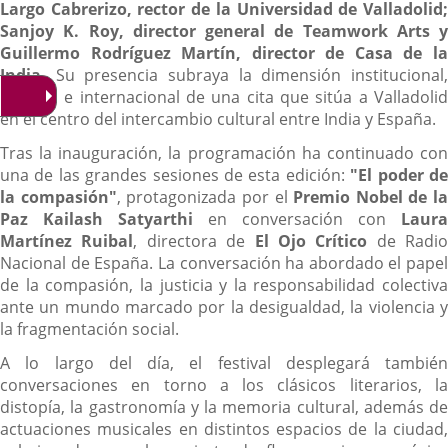
Largo Cabrerizo, rector de la Universidad de Valladolid;
Sanjoy K. Roy, director general de Teamwork Arts y
Guillermo Rodríguez Martín, director de Casa de la
India.
Su presencia subraya la dimensión institucional
cultural e internacional de una cita que sitúa a Valladolid
en el centro del intercambio cultural entre India y España.
Tras la inauguración, la programación ha continuado con
una de las grandes sesiones de esta edición:
"El poder d
la compasión"
, protagonizada por el
Premio Nobel de la
Paz Kailash Satyarthi
en conversación con
Laura
Martínez Ruibal
, directora de
El Ojo Crítico
de Radio
Nacional de España. La conversación ha abordado el papel
de la compasión, la justicia y la responsabilidad colectiva
ante un mundo marcado por la desigualdad, la violencia y
la fragmentación social.
A lo largo del día, el festival desplegará también
conversaciones en torno a los clásicos literarios, la
distopía, la gastronomía y la memoria cultural, además de
actuaciones musicales en distintos espacios de la ciudad,