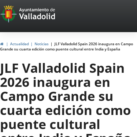
Portal
Saltar al contenido
Web
del
Ayuntamiento
Inicio
Actualidad
Noticias
JLF Valladolid Spain 2026 inaugura en Campo
Grande su cuarta edición como puente cultural entre India y España
de
JLF Valladolid Spain
Valladolid
2026 inaugura en
Campo Grande su
cuarta edición como
puente cultural