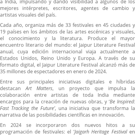
a India, impulsando y dando visibilidad a algunos de los
mejores intérpretes, escritores, agentes de cambio y
artistas visuales del país.
Cada año, organiza más de 33 festivales en 45 ciudades y
19 países en los ámbitos de las artes escénicas y visuales,
el conocimiento y la literatura. Produce el mayor
encuentro literario del mundo: el Jaipur Literature Festival
anual, cuya edición internacional viaja actualmente a
Estados Unidos, Reino Unido y Europa. A través de su
formato digital, el Jaipur Literature Festival alcanzó más de
35 millones de espectadores en enero de 2024.
Entre sus principales iniciativas digitales e híbridas
destacan
Art Matters
, un proyecto que impulsa la
colaboración entre artistas de toda India mediante
encargos para la creación de nuevas obras, y ‘
Be Inspired
Fast Tracking the Future’
, una iniciativa que transforma la
narrativa de las posibilidades científicas en innovación.
En 2024 se incorporaron dos nuevos hitos a su
programación de festivales: el ‘
Jaigarh Heritage Festival
e