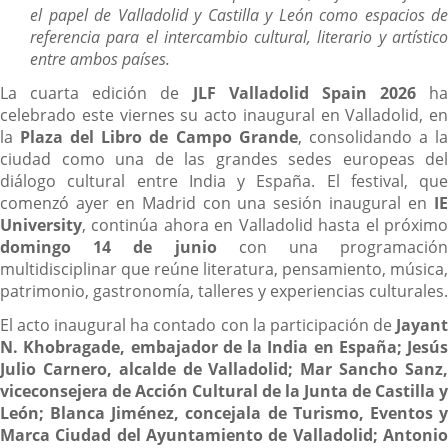
el papel de Valladolid y Castilla y León como espacios de
referencia para el intercambio cultural, literario y artístico
entre ambos países.
La cuarta edición de
JLF Valladolid Spain 2026
ha
celebrado este viernes su acto inaugural en Valladolid, en
la
Plaza del Libro de Campo Grande
, consolidando a l
ciudad como una de las grandes sedes europeas del
diálogo cultural entre India y España. El festival, que
comenzó ayer en Madrid con una sesión inaugural en
IE
University
, continúa ahora en Valladolid hasta el próximo
domingo 14 de junio
con una programación
multidisciplinar que reúne literatura, pensamiento, música,
patrimonio, gastronomía, talleres y experiencias culturales.
El acto inaugural ha contado con la participación de
Jayant
N. Khobragade, embajador de la India en España; Jesús
Julio Carnero, alcalde de Valladolid; Mar Sancho Sanz,
viceconsejera de Acción Cultural de la Junta de Castilla y
León;
Blanca Jiménez, concejala de Turismo, Eventos 
Marca Ciudad del Ayuntamiento de Valladolid; Antonio