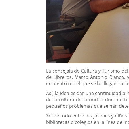
Descripción
La concejala de Cultura y Turismo de
de Libreros, Marco Antonio Blanco, y
encuentro en el que se ha llegado a la
Así, la idea es dar una continuidad a 
de la cultura de la ciudad durante t
pequeños problemas que se han detect
Sobre todo entre los jóvenes y niños "
bibliotecas o colegios en la línea de in