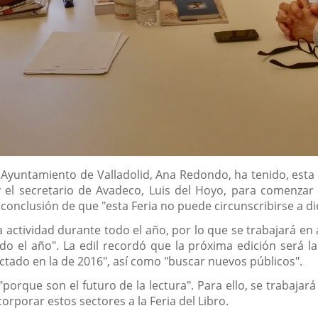
l Ayuntamiento de Valladolid, Ana Redondo, ha tenido, est
 el secretario de Avadeco, Luis del Hoyo, para comenzar 
 conclusión de que "esta Feria no puede circunscribirse a di
la actividad durante todo el año, por lo que se trabajará en
odo el año". La edil recordó que la próxima edición será l
ado en la de 2016", así como "buscar nuevos públicos".
porque son el futuro de la lectura". Para ello, se trabajará
corporar estos sectores a la Feria del Libro.