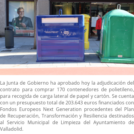
noticia
externa.
externa.
extern
Descripción
La Junta de Gobierno ha aprobado hoy la adjudicación del
contrato para comprar 170 contenedores de polietileno,
para recogida de carga lateral de papel y cartón. Se cuenta
con un presupuesto total de 203.643 euros financiados con
Fondos Europeos Next Generation procedentes del Plan
de Recuperación, Transformación y Resiliencia destinados
al Servicio Municipal de Limpieza del Ayuntamiento de
Valladolid.