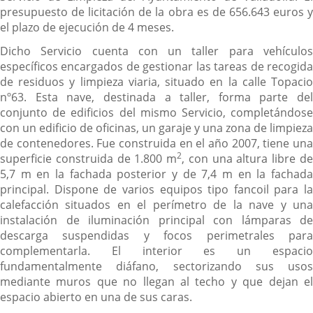
presupuesto de licitación de la obra es de 656.643 euros y
el plazo de ejecución de 4 meses.
Dicho Servicio cuenta con un taller para vehículos
específicos encargados de gestionar las tareas de recogida
de residuos y limpieza viaria, situado en la calle Topacio
nº63. Esta nave, destinada a taller, forma parte del
conjunto de edificios del mismo Servicio, completándose
con un edificio de oficinas, un garaje y una zona de limpieza
de contenedores. Fue construida en el año 2007, tiene una
2
superficie construida de 1.800 m
, con una altura libre d
5,7 m en la fachada posterior y de 7,4 m en la fachada
principal. Dispone de varios equipos tipo fancoil para la
calefacción situados en el perímetro de la nave y una
instalación de iluminación principal con lámparas de
descarga suspendidas y focos perimetrales para
complementarla. El interior es un espacio
fundamentalmente diáfano, sectorizando sus usos
mediante muros que no llegan al techo y que dejan el
espacio abierto en una de sus caras.