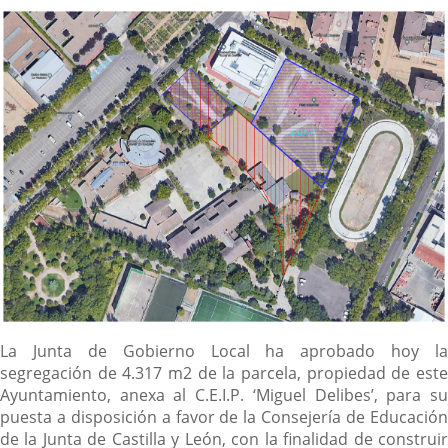
noticia
externa.
externa.
extern
Descripción
La Junta de Gobierno Local ha aprobado hoy la
segregación de 4.317 m2 de la parcela, propiedad de este
Ayuntamiento, anexa al C.E.I.P. ‘Miguel Delibes’, para su
puesta a disposición a favor de la Consejería de Educación
de la Junta de Castilla y León, con la finalidad de construir