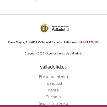
Plaza Mayor, 1. 47001 Valladolid, España. Teléfono:
+34 983 426 100
Copyright 2025 - Ayuntamiento de Valladolid
valladolid.es
El Ayuntamiento
Tu ciudad
Para ti
Este
Turismo
enlace
Enlace
Sede Electrónica