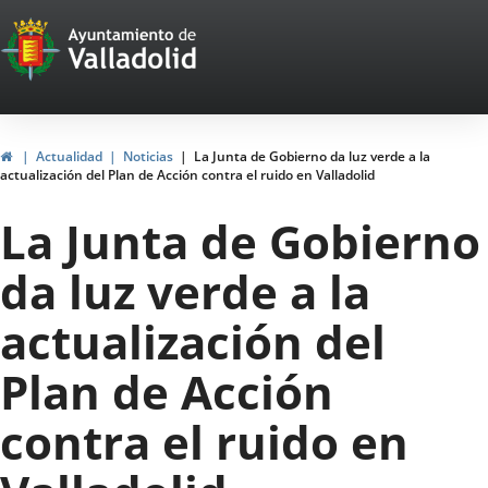
Portal
Saltar al contenido
Web
del
Ayuntamiento
Inicio
Actualidad
Noticias
La Junta de Gobierno da luz verde a la
actualización del Plan de Acción contra el ruido en Valladolid
de
La Junta de Gobierno
Valladolid
da luz verde a la
actualización del
Plan de Acción
contra el ruido en