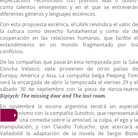
espectáculos reconocidos con premios Max o Godot-
como talentos emergentes y en el que se entreverán
diferentes géneros y lenguajes escénicos.
Con esta propuesta escénica, el LAVA reivindica el valor de
la cultura como derecho fundamental y como vía de
cooperación en las relaciones humanas, que facilite el
entendimiento en un mundo fragmentado por los
conflictos.
De las compañías que pasarán esta temporada por la Sala
Concha Velasco, siete provienen de otros países de
Europa, América y Asia. La compañía belga Peeping Tom
será la encargada de abrir la temporada el viernes 29 y el
sábado 30 de septiembre con la pieza de danza-teatro
Diptych: The missing door and The lost room.
En noviembre la escena argentina tendrá un especial
protagonismo con la compañía Sutottos, que representará
Perdón
, una comedia sobre la amistad, la culpa, el ego y la
manipulación; y con Claudio Tolcachir, que acercará a
Valladolid la adaptación de la novela de Sergio Bizzio