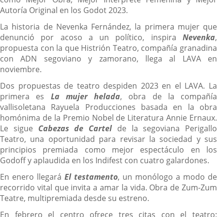
Autoría Original en los Godot 2023.
La historia de Nevenka Fernández, la primera mujer que
denunció por acoso a un político, inspira
Nevenka
,
propuesta con la que Histrión Teatro, compañía granadina
con ADN segoviano y zamorano, llega al LAVA en
noviembre.
Dos propuestas de teatro despiden 2023 en el LAVA. La
primera es
La mujer helada
, obra de la compañía
vallisoletana Rayuela Producciones basada en la obra
homónima de la Premio Nobel de Literatura Annie Ernaux.
Le sigue
Cabezas de Cartel
de la segoviana Perigallo
Teatro, una oportunidad para revisar la sociedad y sus
principios premiada como mejor espectáculo en los
Godoff y aplaudida en los Indifest con cuatro galardones.
En enero llegará
El testamento
, un monólogo a modo de
recorrido vital que invita a amar la vida. Obra de Zum-Zum
Teatre, multipremiada desde su estreno.
En febrero el centro ofrece tres citas con el teatro: