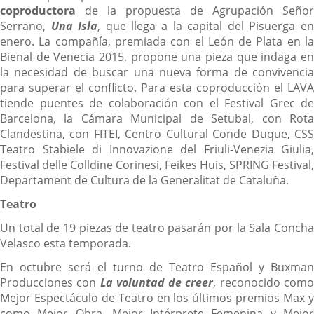
coproductora
de la propuesta de Agrupación Señor
Serrano,
Una Isla
, que llega a la capital del Pisuerga e
enero. La compañía, premiada con el León de Plata en la
Bienal de Venecia 2015, propone una pieza que indaga en
la necesidad de buscar una nueva forma de convivencia
para superar el conflicto. Para esta coproducción el LAVA
tiende puentes de colaboración con el Festival Grec de
Barcelona, la Cámara Municipal de Setubal, con Rota
Clandestina, con FITEI, Centro Cultural Conde Duque, CSS
Teatro Stabiele di Innovazione del Friuli-Venezia Giulia,
Festival delle Colldine Corinesi, Feikes Huis, SPRING Festival,
Departament de Cultura de la Generalitat de Cataluña.
Teatro
Un total de 19 piezas de teatro pasarán por la Sala Concha
Velasco esta temporada.
En octubre será el turno de Teatro Español y Buxman
Producciones con
La voluntad de creer
, reconocido com
Mejor Espectáculo de Teatro en los últimos premios Max y
como Mejor Obra, Mejor Intérprete Femenina y Mejor