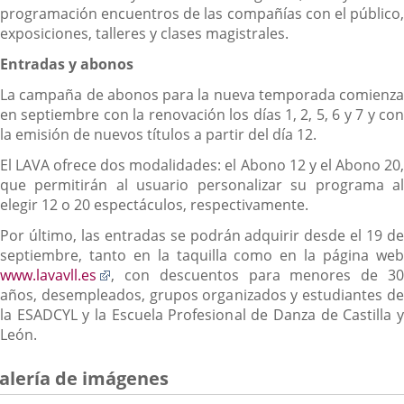
programación encuentros de las compañías con el público,
exposiciones, talleres y clases magistrales.
Entradas y abonos
La campaña de abonos para la nueva temporada comienza
en septiembre con la renovación los días 1, 2, 5, 6 y 7 y con
la emisión de nuevos títulos a partir del día 12.
El LAVA ofrece dos modalidades: el Abono 12 y el Abono 20,
que permitirán al usuario personalizar su programa al
elegir 12 o 20 espectáculos, respectivamente.
Por último, las entradas se podrán adquirir desde el 19 de
septiembre, tanto en la taquilla como en la página web
Enlace
www.lavavll.es
, con descuentos para menores de 30
a
años, desempleados, grupos organizados y estudiantes de
una
la ESADCYL y la Escuela Profesional de Danza de Castilla y
aplicación
León.
externa.
alería de imágenes