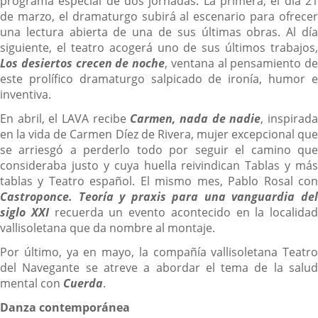
programa especial de dos jornadas. La primera, el día 21
de marzo, el dramaturgo subirá al escenario para ofrecer
una lectura abierta de una de sus últimas obras. Al día
siguiente, el teatro acogerá uno de sus últimos trabajos,
Los desiertos crecen de noche
, ventana al pensamiento de
este prolífico dramaturgo salpicado de ironía, humor e
inventiva.
En abril, el LAVA recibe
Carmen, nada de nadie
, inspirad
en la vida de Carmen Díez de Rivera, mujer excepcional que
se arriesgó a perderlo todo por seguir el camino que
consideraba justo y cuya huella reivindican Tablas y más
tablas y Teatro español. El mismo mes, Pablo Rosal con
Castroponce. Teoría y praxis para una vanguardia del
siglo XXI
recuerda un evento acontecido en la localidad
vallisoletana que da nombre al montaje.
Por último, ya en mayo, la compañía vallisoletana Teatro
del Navegante se atreve a abordar el tema de la salud
mental con
Cuerda
.
Danza contemporánea