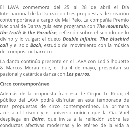
El LAVA conmemora del 25 al 28 de abril el Día
Internacional de la Danza con tres propuestas de creación
contemporánea a cargo de Mal Pelo. La compañía Premio
Nacional de Danza guía este programa con
The mountain,
the truth & the Paradise
, reflexión sobre el sentido de l
divino y lo vulgar; el dueto
Double infinite. The bluebir
call
y el solo
Bach
, estudio del movimiento con la músic
del compositor barroco.
La danza continúa presente en el LAVA con Led Silhouette
& Marcos Morau que, el día 4 de mayo, presentan su
pasional y catártica danza con
Los perros.
Circo contemporáneo
Además de la propuesta francesa de Cirque Le Roux, el
público del LAVA podrá disfrutar en esta temporada de
tres propuestas de circo contemporáneo. La primera
acerca el lirismo y el universo onírico que la Cía. Voël
despliega en
Boira
, que invita a la reflexión sobre la
conductas afectivas modernas y lo etéreo de la vida a