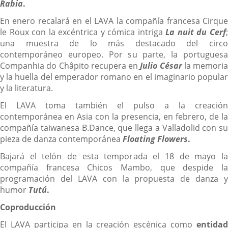
Rabia
.
En enero recalará en el LAVA la compañía francesa Cirque
le Roux con la excéntrica y cómica intriga
La nuit du Cerf
una muestra de lo más destacado del circo
contemporáneo europeo. Por su parte, la portuguesa
Companhia do Châpito recupera en
Julio César
la memoria
y la huella del emperador romano en el imaginario popular
y la literatura.
El LAVA toma también el pulso a la creación
contemporánea en Asia con la presencia, en febrero, de la
compañía taiwanesa B.Dance, que llega a Valladolid con su
pieza de danza contemporánea
Floating Flowers
.
Bajará el telón de esta temporada el 18 de mayo la
compañía francesa Chicos Mambo, que despide la
programación del LAVA con la propuesta de danza y
humor
Tutú
.
Coproducción
El LAVA participa en la creación escénica como
entidad