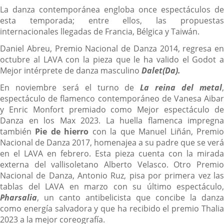
La danza contemporánea engloba once espectáculos de
esta temporada; entre ellos, las propuestas
internacionales llegadas de Francia, Bélgica y Taiwán.
Daniel Abreu, Premio Nacional de Danza 2014, regresa en
octubre al LAVA con la pieza que le ha valido el Godot a
Mejor intérprete de danza masculino
Dalet(Da).
En noviembre será el turno de
La reina del metal
espectáculo de flamenco contemporáneo de Vanesa Aibar
y Enric Monfort premiado como Mejor espectáculo de
Danza en los Max 2023. La huella flamenca impregna
también
Pie de hierro
con la que Manuel Liñán, Premi
Nacional de Danza 2017, homenajea a su padre que se verá
en el LAVA en febrero. Esta pieza cuenta con la mirada
externa del vallisoletano Alberto Velasco. Otro Premio
Nacional de Danza, Antonio Ruz, pisa por primera vez las
tablas del LAVA en marzo con su último espectáculo,
Pharsalia
, un canto antibelicista que concibe la danza
como energía salvadora y que ha recibido el premio Thalia
2023 a la mejor coreografía.