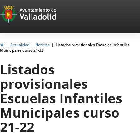
Portal
Saltar al contenido
Web
del
Ayuntamiento
Inicio
Actualidad
Noticias
Listados provisionales Escuelas Infantiles
Municipales curso 21-22
de
Listados
Valladolid
provisionales
Escuelas Infantiles
Municipales curso
21-22