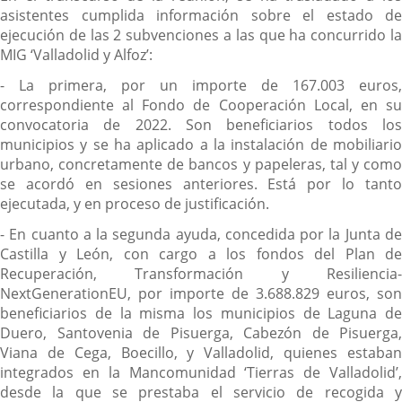
asistentes cumplida información sobre el estado de
ejecución de las 2 subvenciones a las que ha concurrido la
MIG ‘Valladolid y Alfoz’:
- La primera, por un importe de 167.003 euros,
correspondiente al Fondo de Cooperación Local, en su
convocatoria de 2022. Son beneficiarios todos los
municipios y se ha aplicado a la instalación de mobiliario
urbano, concretamente de bancos y papeleras, tal y como
se acordó en sesiones anteriores. Está por lo tanto
ejecutada, y en proceso de justificación.
- En cuanto a la segunda ayuda, concedida por la Junta de
Castilla y León, con cargo a los fondos del Plan de
Recuperación, Transformación y Resiliencia-
NextGenerationEU, por importe de 3.688.829 euros, son
beneficiarios de la misma los municipios de Laguna de
Duero, Santovenia de Pisuerga, Cabezón de Pisuerga,
Viana de Cega, Boecillo, y Valladolid, quienes estaban
integrados en la Mancomunidad ‘Tierras de Valladolid’,
desde la que se prestaba el servicio de recogida y