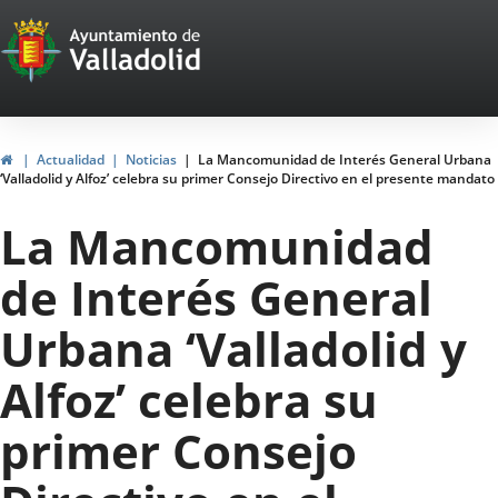
Portal
Saltar al contenido
Web
del
Ayuntamiento
Inicio
Actualidad
Noticias
La Mancomunidad de Interés General Urbana
‘Valladolid y Alfoz’ celebra su primer Consejo Directivo en el presente mandato
de
La Mancomunidad
Valladolid
de Interés General
Urbana ‘Valladolid y
Alfoz’ celebra su
primer Consejo