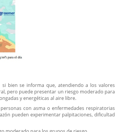
 si bien se informa que, atendiendo a los valores
neral, pero puede presentar un riesgo moderado para
ngadas y energéticas al aire libre.
as personas con asma o enfermedades respiratorias
zón pueden experimentar palpitaciones, dificultad
sgo moderado para los grupos de riesgo.