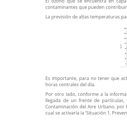
El ozono que se encuentra en capa
contaminantes que pueden contribuir 
La previsión de altas temperaturas p
Es importante, para no tener que act
horas centrales del día.
Por otro lado, conforme a la informa
llegada de un frente de partículas,
Contaminación del Aire Urbano, por l
cual se activaría la ‘Situación 1, Preven