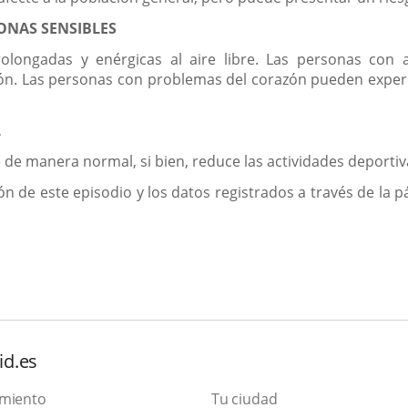
ONAS SENSIBLES
prolongadas y enérgicas al aire libre. Las personas co
. Las personas con problemas del corazón pueden experime
L
re de manera normal, si bien, reduce las actividades deportiv
ón de este episodio y los datos registrados a través de la 
id.es
amiento
Tu ciudad