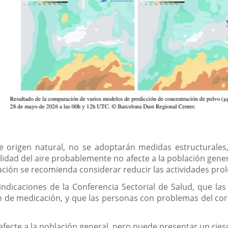
 origen natural, no se adoptarán medidas estructurales,
calidad del aire probablemente no afecte a la población ge
ción se recomienda considerar reducir las actividades prolo
indicaciones de la Conferencia Sectorial de Salud, que l
de medicación, y que las personas con problemas del cora
afecte a la población general, pero puede presentar un rie