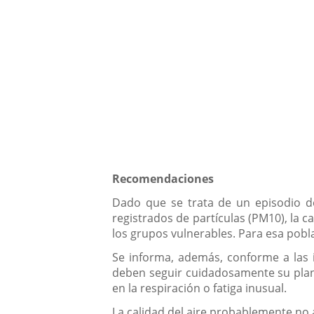
Recomendaciones
Dado que se trata de un episodio de
registrados de partículas (PM10), la 
los grupos vulnerables. Para esa pobla
Se informa, además, conforme a las 
deben seguir cuidadosamente su plan 
en la respiración o fatiga inusual.
La calidad del aire probablemente no 