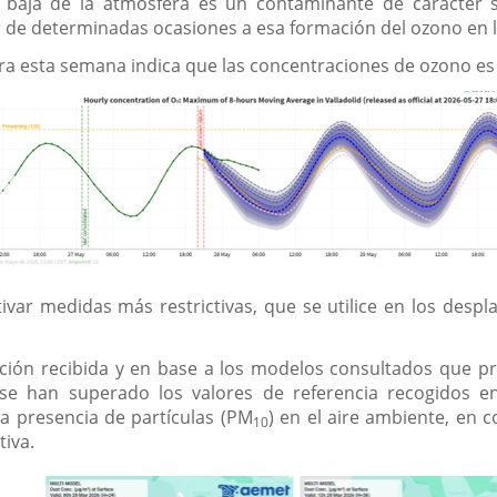
 baja de la atmósfera es un contaminante de carácter 
de determinadas ocasiones a esa formación del ozono en l
ara esta semana indica que las concentraciones de ozono e
ivar medidas más restrictivas, que se utilice en los despl
ción recibida y en base a los modelos consultados que pre
 se han superado los valores de referencia recogidos e
a presencia de partículas (PM
) en el aire ambiente, en 
10
tiva.