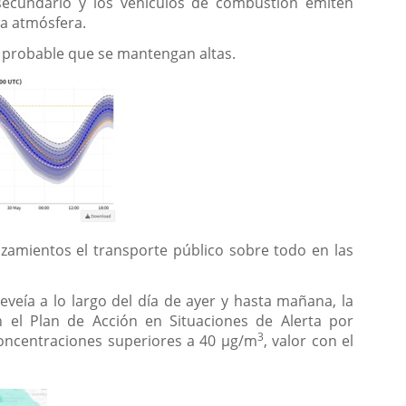
secundario y los vehículos de combustión emiten
a atmósfera.
s probable que se mantengan altas.
azamientos el transporte público sobre todo en las
veía a lo largo del día de ayer y hasta mañana, la
n el Plan de Acción en Situaciones de Alerta por
3
concentraciones superiores a 40 µg/m
, valor con el