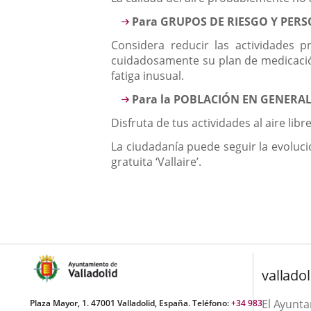
Para GRUPOS DE RIESGO Y PERS
Considera reducir las actividades 
cuidadosamente su plan de medicación
fatiga inusual.
Para la POBLACIÓN EN GENERA
Disfruta de tus actividades al aire lib
La ciudadanía puede seguir la evoluci
gratuita ‘Vallaire’.
valladol
El Ayunt
Plaza Mayor, 1. 47001 Valladolid, España. Teléfono:
+34 983