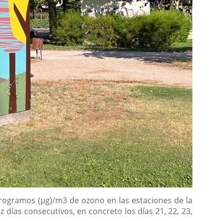
rogramos (µg)/m3 de ozono en las estaciones de la
días consecutivos, en concreto los días 21, 22, 23,