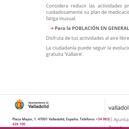
Considera reducir las actividades 
cuidadosamente su plan de medicación
fatiga inusual.
Para la POBLACIÓN EN GENERA
Disfruta de tus actividades al aire lib
La ciudadanía puede seguir la evoluci
gratuita ‘Vallaire’.
valladol
El Ayunt
Plaza Mayor, 1. 47001 Valladolid, España. Teléfono:
+34 983
426 100
Para ti