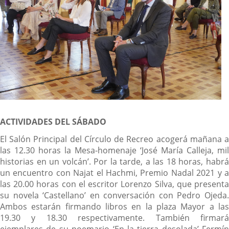
ACTIVIDADES DEL SÁBADO
El Salón Principal del Círculo de Recreo acogerá mañana a
las 12.30 horas la Mesa-homenaje ‘José María Calleja, mil
historias en un volcán’. Por la tarde, a las 18 horas, habrá
un encuentro con Najat el Hachmi, Premio Nadal 2021 y a
las 20.00 horas con el escritor Lorenzo Silva, que presenta
su novela ‘Castellano’ en conversación con Pedro Ojeda.
Ambos estarán firmando libros en la plaza Mayor a las
19.30 y 18.30 respectivamente. También firmará