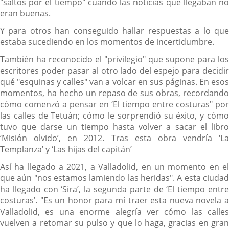
"saltos por el tiempo" cuando las noticias que llegaban no
eran buenas.
Y para otros han conseguido hallar respuestas a lo que
estaba sucediendo en los momentos de incertidumbre.
También ha reconocido el "privilegio" que supone para los
escritores poder pasar al otro lado del espejo para decidir
qué "esquinas y calles" van a volcar en sus páginas. En esos
momentos, ha hecho un repaso de sus obras, recordando
cómo comenzó a pensar en ‘El tiempo entre costuras" por
las calles de Tetuán; cómo le sorprendió su éxito, y cómo
tuvo que darse un tiempo hasta volver a sacar el libro
‘Misión olvido’, en 2012. Tras esta obra vendría ‘La
Templanza’ y ‘Las hijas del capitán’
Así ha llegado a 2021, a Valladolid, en un momento en el
que aún "nos estamos lamiendo las heridas". A esta ciudad
ha llegado con ‘Sira’, la segunda parte de ‘El tiempo entre
costuras’. "Es un honor para mí traer esta nueva novela a
Valladolid, es una enorme alegría ver cómo las calles
vuelven a retomar su pulso y que lo haga, gracias en gran