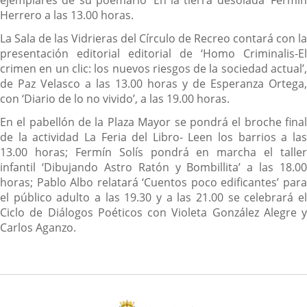
ejemplares de su poemario ‘En la tierra desolada’ Fermín
Herrero a las 13.00 horas.
La Sala de las Vidrieras del Círculo de Recreo contará con la
presentación editorial editorial de ‘Homo Criminalis-El
crimen en un clic: los nuevos riesgos de la sociedad actual’,
de Paz Velasco a las 13.00 horas y de Esperanza Ortega,
con ‘Diario de lo no vivido’, a las 19.00 horas.
En el pabellón de la Plaza Mayor se pondrá el broche final
de la actividad La Feria del Libro- Leen los barrios a las
13.00 horas; Fermín Solís pondrá en marcha el taller
infantil ‘Dibujando Astro Ratón y Bombillita’ a las 18.00
horas; Pablo Albo relatará ‘Cuentos poco edificantes’ para
el público adulto a las 19.30 y a las 21.00 se celebrará el
Ciclo de Diálogos Poéticos con Violeta González Alegre y
Carlos Aganzo.