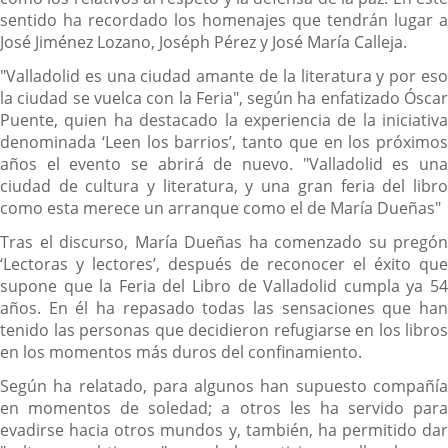
sentido ha recordado los homenajes que tendrán lugar a
José Jiménez Lozano, Joséph Pérez y José María Calleja.
"Valladolid es una ciudad amante de la literatura y por eso
la ciudad se vuelca con la Feria", según ha enfatizado Óscar
Puente, quien ha destacado la experiencia de la iniciativa
denominada ‘Leen los barrios’, tanto que en los próximos
años el evento se abrirá de nuevo. "Valladolid es una
ciudad de cultura y literatura, y una gran feria del libro
como esta merece un arranque como el de María Dueñas"
Tras el discurso, María Dueñas ha comenzado su pregón
‘Lectoras y lectores’, después de reconocer el éxito que
supone que la Feria del Libro de Valladolid cumpla ya 54
años. En él ha repasado todas las sensaciones que han
tenido las personas que decidieron refugiarse en los libros
en los momentos más duros del confinamiento.
Según ha relatado, para algunos han supuesto compañía
en momentos de soledad; a otros les ha servido para
evadirse hacia otros mundos y, también, ha permitido dar