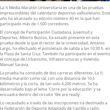
Descripción
La ½ Media Maratón Universitaria es una de las pruebas
imprescindibles del calendario deportivo vallisoletano. Este
año ha alcanzado su edición número 40 en la que han
participado más de 1.500 corredores.
El concejal de Participación Ciudadana, Juventud y
Deportes, Alberto Bustos, ha estado presente en esta
prueba desde la que el rector de la Universidad, Antonio
Largo, ha efectuado el pistoletazo de salida a las 10:30 h. en
la Plaza de Santa Cruz. También ha participado en el evento
el concejal de Urbanismo, Infraestructuras y Vivienda,
Manuel Saravia.
La prueba ha constado de dos carreras diferentes. La ½
media maratón como tal, con una distancia de 10,5
kilómetros y la corta, de tan solo 4.200 metros. Se ha
desarrollado bajo el lema 'Corre por la educación' y se
encuadra dentro del circuito 'We are ready'.
Lo recaudado a través de las inscripciones irá destinado a
la Federación de Deporte Adaptado de Castilla y León.