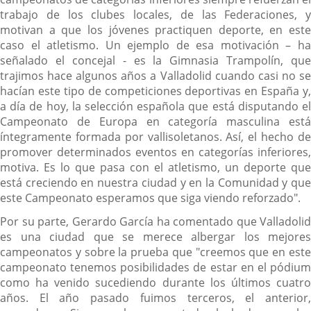
trabajo de los clubes locales, de las Federaciones, y
motivan a que los jóvenes practiquen deporte, en este
caso el atletismo. Un ejemplo de esa motivación – ha
señalado el concejal - es la Gimnasia Trampolín, que
trajimos hace algunos años a Valladolid cuando casi no se
hacían este tipo de competiciones deportivas en España y,
a día de hoy, la selección española que está disputando el
Campeonato de Europa en categoría masculina está
íntegramente formada por vallisoletanos. Así, el hecho de
promover determinados eventos en categorías inferiores,
motiva. Es lo que pasa con el atletismo, un deporte que
está creciendo en nuestra ciudad y en la Comunidad y que
este Campeonato esperamos que siga viendo reforzado".
Por su parte, Gerardo García ha comentado que Valladolid
es una ciudad que se merece albergar los mejores
campeonatos y sobre la prueba que "creemos que en este
campeonato tenemos posibilidades de estar en el pódium
como ha venido sucediendo durante los últimos cuatro
años. El año pasado fuimos terceros, el anterior,