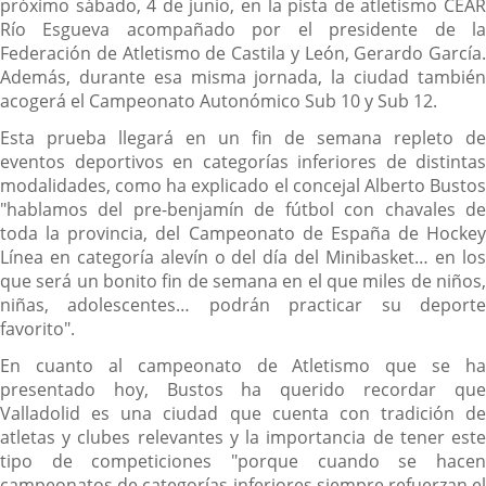
próximo sábado, 4 de junio, en la pista de atletismo CEAR
Río Esgueva acompañado por el presidente de la
Federación de Atletismo de Castila y León, Gerardo García.
Además, durante esa misma jornada, la ciudad también
acogerá el Campeonato Autonómico Sub 10 y Sub 12.
Esta prueba llegará en un fin de semana repleto de
eventos deportivos en categorías inferiores de distintas
modalidades, como ha explicado el concejal Alberto Bustos
"hablamos del pre-benjamín de fútbol con chavales de
toda la provincia, del Campeonato de España de Hockey
Línea en categoría alevín o del día del Minibasket… en los
que será un bonito fin de semana en el que miles de niños,
niñas, adolescentes… podrán practicar su deporte
favorito".
En cuanto al campeonato de Atletismo que se ha
presentado hoy, Bustos ha querido recordar que
Valladolid es una ciudad que cuenta con tradición de
atletas y clubes relevantes y la importancia de tener este
tipo de competiciones "porque cuando se hacen
campeonatos de categorías inferiores siempre refuerzan el