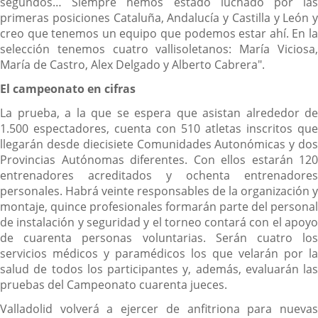
segundos… Siempre hemos estado luchado por las
primeras posiciones Cataluña, Andalucía y Castilla y León y
creo que tenemos un equipo que podemos estar ahí. En la
selección tenemos cuatro vallisoletanos: María Viciosa,
María de Castro, Alex Delgado y Alberto Cabrera".
El campeonato en cifras
La prueba, a la que se espera que asistan alrededor de
1.500 espectadores, cuenta con 510 atletas inscritos que
llegarán desde diecisiete Comunidades Autonómicas y dos
Provincias Autónomas diferentes. Con ellos estarán 120
entrenadores acreditados y ochenta entrenadores
personales. Habrá veinte responsables de la organización y
montaje, quince profesionales formarán parte del personal
de instalación y seguridad y el torneo contará con el apoyo
de cuarenta personas voluntarias. Serán cuatro los
servicios médicos y paramédicos los que velarán por la
salud de todos los participantes y, además, evaluarán las
pruebas del Campeonato cuarenta jueces.
Valladolid volverá a ejercer de anfitriona para nuevas