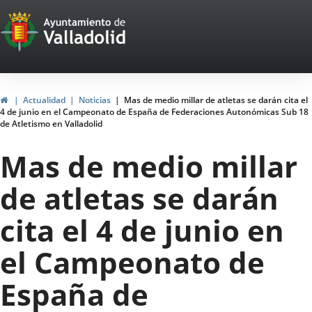
Portal
Web
del
Ayuntamiento
Inicio
Actualidad
Noticias
Mas de medio millar de atletas se darán cita el
4 de junio en el Campeonato de España de Federaciones Autonómicas Sub 18
de
de Atletismo en Valladolid
Valladolid
Mas de medio millar
de atletas se darán
cita el 4 de junio en
el Campeonato de
España de