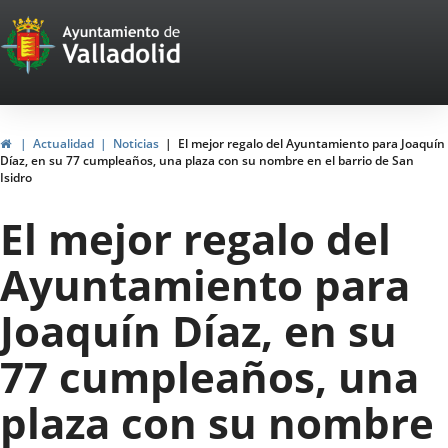
Portal
Saltar al contenido
Web
del
Ayuntamiento
Inicio
Actualidad
Noticias
El mejor regalo del Ayuntamiento para Joaquín
Díaz, en su 77 cumpleaños, una plaza con su nombre en el barrio de San
de
Isidro
Valladolid
El mejor regalo del
Ayuntamiento para
Joaquín Díaz, en su
77 cumpleaños, una
plaza con su nombre