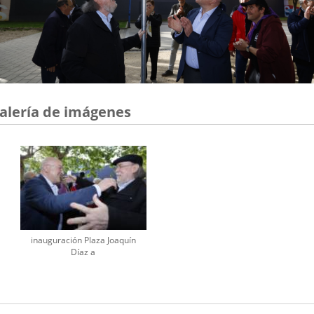
alería de imágenes
inauguración Plaza Joaquín
Díaz a