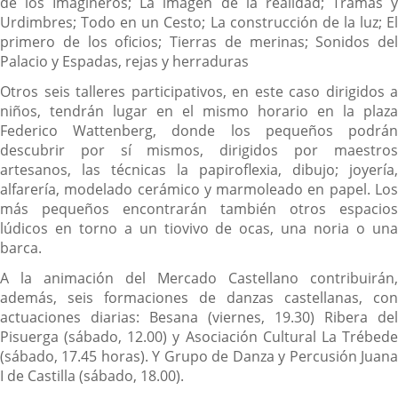
de los Imagineros; La imagen de la realidad; Tramas y
Urdimbres; Todo en un Cesto; La construcción de la luz; El
primero de los oficios; Tierras de merinas; Sonidos del
Palacio y Espadas, rejas y herraduras
Otros seis talleres participativos, en este caso dirigidos a
niños, tendrán lugar en el mismo horario en la plaza
Federico Wattenberg, donde los pequeños podrán
descubrir por sí mismos, dirigidos por maestros
artesanos, las técnicas la papiroflexia, dibujo; joyería,
alfarería, modelado cerámico y marmoleado en papel. Los
más pequeños encontrarán también otros espacios
lúdicos en torno a un tiovivo de ocas, una noria o una
barca.
A la animación del Mercado Castellano contribuirán,
además, seis formaciones de danzas castellanas, con
actuaciones diarias: Besana (viernes, 19.30) Ribera del
Pisuerga (sábado, 12.00) y Asociación Cultural La Trébede
(sábado, 17.45 horas). Y Grupo de Danza y Percusión Juana
I de Castilla (sábado, 18.00).