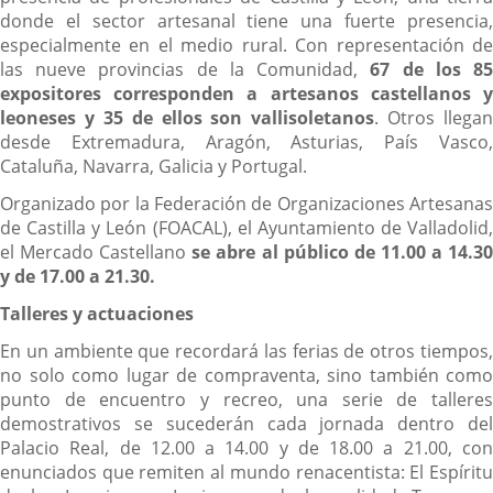
donde el sector artesanal tiene una fuerte presencia,
especialmente en el medio rural. Con representación de
las nueve provincias de la Comunidad,
67 de los 8
expositores corresponden a artesanos castellanos y
leoneses y 35 de ellos son vallisoletanos
. Otros llegan
desde Extremadura, Aragón, Asturias, País Vasco,
Cataluña, Navarra, Galicia y Portugal.
Organizado por la Federación de Organizaciones Artesanas
de Castilla y León (FOACAL), el Ayuntamiento de Valladolid,
el Mercado Castellano
se abre al público de 11.00 a 14.3
y de 17.00 a 21.30.
Talleres y actuaciones
En un ambiente que recordará las ferias de otros tiempos,
no solo como lugar de compraventa, sino también como
punto de encuentro y recreo, una serie de talleres
demostrativos se sucederán cada jornada dentro del
Palacio Real, de 12.00 a 14.00 y de 18.00 a 21.00, con
enunciados que remiten al mundo renacentista: El Espíritu