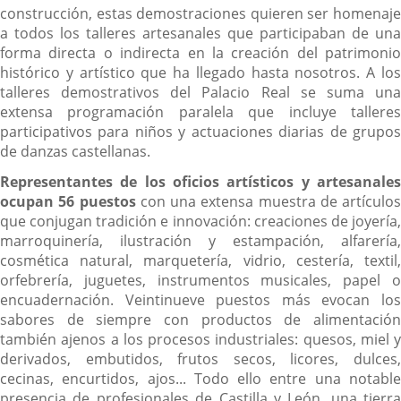
construcción, estas demostraciones quieren ser homenaje
a todos los talleres artesanales que participaban de una
forma directa o indirecta en la creación del patrimonio
histórico y artístico que ha llegado hasta nosotros. A los
talleres demostrativos del Palacio Real se suma una
extensa programación paralela que incluye talleres
participativos para niños y actuaciones diarias de grupos
de danzas castellanas.
Representantes de los oficios artísticos y artesanales
ocupan 56 puestos
con una extensa muestra de artículos
que conjugan tradición e innovación: creaciones de joyería,
marroquinería, ilustración y estampación, alfarería,
cosmética natural, marquetería, vidrio, cestería, textil,
orfebrería, juguetes, instrumentos musicales, papel o
encuadernación. Veintinueve puestos más evocan los
sabores de siempre con productos de alimentación
también ajenos a los procesos industriales: quesos, miel y
derivados, embutidos, frutos secos, licores, dulces,
cecinas, encurtidos, ajos... Todo ello entre una notable
presencia de profesionales de Castilla y León, una tierra