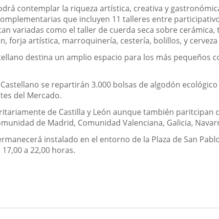
odrá contemplar la riqueza artística, creativa y gastronómica
mplementarias que incluyen 11 talleres entre participativo
tan variadas como el taller de cuerda seca sobre cerámica, 
n, forja artística, marroquinería, cestería, bolillos, y cerveza
llano destina un amplio espacio para los más pequeños con 
Castellano se repartirán 3.000 bolsas de algodón ecológico
ntes del Mercado.
yoritariamente de Castilla y León aunque también paritci
omunidad de Madrid, Comunidad Valenciana, Galicia, Navarra
ermanecerá instalado en el entorno de la Plaza de San Pablo
 17,00 a 22,00 horas.