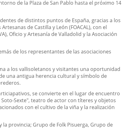
entorno de la Plaza de San Pablo hasta el próximo 14
dentes de distintos puntos de España, gracias a los
 Artesanas de Castilla y León (FOACAL), con el
), Oficio y Artesanía de Valladolid y la Asociación
emás de los representantes de las asociaciones
na a los vallisoletanos y visitantes una oportunidad
o de una antigua herencia cultural y símbolo de
erederos.
ticiapativos, se convierte en el lugar de encuentro
 Soto-Sexte", teatro de actor con títeres y objetos
onados con el cultivo de la viña y la realización
y la provincia; Grupo de Folk Pisuerga, Grupo de