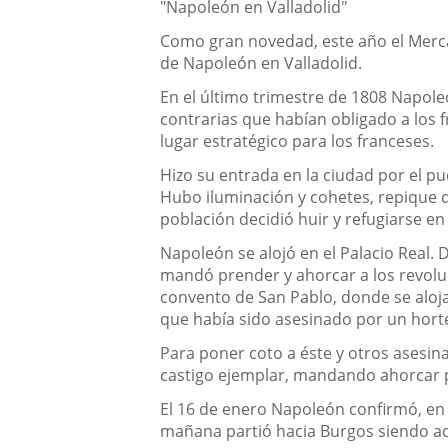
"Napoleón en Valladolid"
Como gran novedad, este año el Mercad
de Napoleón en Valladolid.
En el último trimestre de 1808 Napole
contrarias que habían obligado a los f
lugar estratégico para los franceses.
Hizo su entrada en la ciudad por el p
Hubo iluminación y cohetes, repique d
población decidió huir y refugiarse en
Napoleón se alojó en el Palacio Real.
mandó prender y ahorcar a los revoluc
convento de San Pablo, donde se alo
que había sido asesinado por un hort
Para poner coto a éste y otros asesi
castigo ejemplar, mandando ahorcar p
El 16 de enero Napoleón confirmó, en 
mañana partió hacia Burgos siendo acog