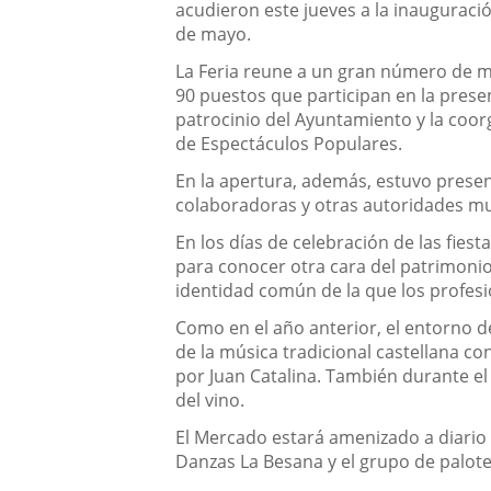
acudieron este jueves a la inauguraci
de mayo.
La Feria reune a un gran número de ma
90 puestos que participan en la prese
patrocinio del Ayuntamiento y la coorg
de Espectáculos Populares.
En la apertura, además, estuvo prese
colaboradoras y otras autoridades mun
En los días de celebración de las fies
para conocer otra cara del patrimonio 
identidad común de la que los profesio
Como en el año anterior, el entorno d
de la música tradicional castellana con
por Juan Catalina. También durante el 
del vino.
El Mercado estará amenizado a diario p
Danzas La Besana y el grupo de palote