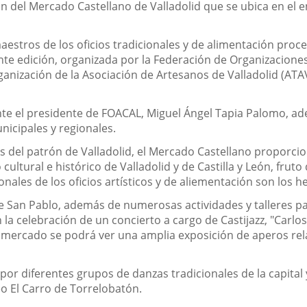
ón del Mercado Castellano de Valladolid que se ubica en el 
estros de los oficios tradicionales y de alimentación proce
nte edición, organizada por la Federación de Organizaciones
anización de la Asociación de Artesanos de Valladolid (ATAVA
nte el presidente de FOACAL, Miguel Ángel Tapia Palomo, ad
icipales y regionales.
tas del patrón de Valladolid, el Mercado Castellano proporcio
cultural e histórico de Valladolid y de Castilla y León, frut
nales de los oficios artísticos y de aliementación son los h
e San Pablo, además de numerosas actividades y talleres par
 la celebración de un concierto a cargo de Castijazz, "Carlos
mercado se podrá ver una amplia exposición de aperos relaci
or diferentes grupos de danzas tradicionales de la capital 
o El Carro de Torrelobatón.