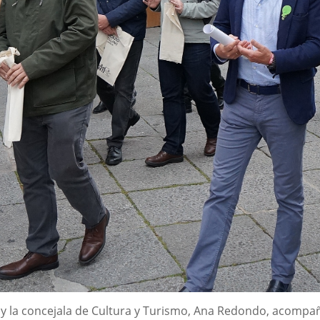
e, y la concejala de Cultura y Turismo, Ana Redondo, acompa