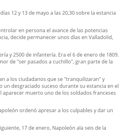
ías 12 y 13 de mayo a las 20,30 sobre la estancia
ontrolar en persona el avance de las potencias
ancia, decide permanecer unos días en Valladolid,
a y 2500 de infantería. Era el 6 de enero de 1809.
or de "ser pasados a cuchillo", gran parte de la
n a los ciudadanos que se "tranquilizaran" y
jo un desgraciado suceso durante su estancia en el
l aparecer muerto uno de los soldados franceses
apoleón ordenó apresar a los culpables y dar un
guiente, 17 de enero, Napoleón ala seis de la