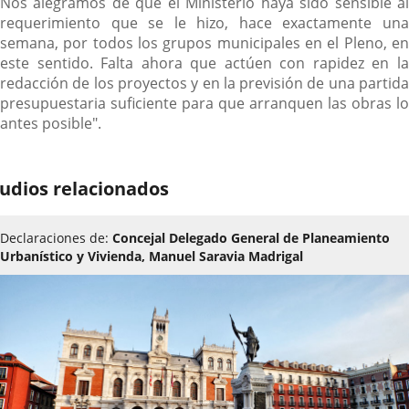
Nos alegramos de que el Ministerio haya sido sensible al
requerimiento que se le hizo, hace exactamente una
semana, por todos los grupos municipales en el Pleno, en
este sentido. Falta ahora que actúen con rapidez en la
redacción de los proyectos y en la previsión de una partida
presupuestaria suficiente para que arranquen las obras lo
antes posible".
udios relacionados
Declaraciones de:
Concejal Delegado General de Planeamiento
Urbanístico y Vivienda, Manuel Saravia Madrigal