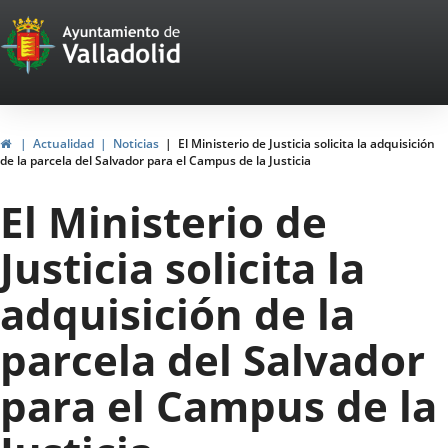
Portal
Saltar al contenido
Web
del
Ayuntamiento
Inicio
Actualidad
Noticias
El Ministerio de Justicia solicita la adquisición
de la parcela del Salvador para el Campus de la Justicia
de
El Ministerio de
Valladolid
Justicia solicita la
adquisición de la
parcela del Salvador
para el Campus de la