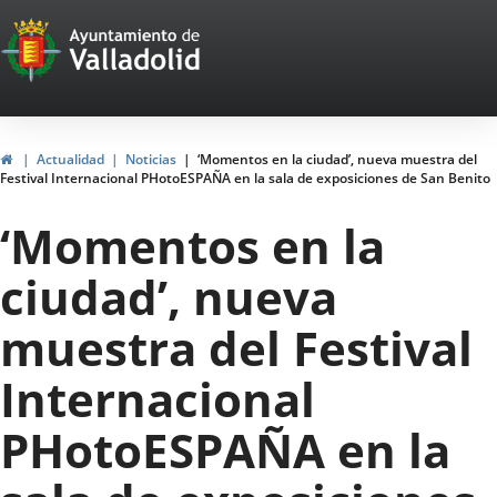
Portal
Web
del
Ayuntamiento
Inicio
Actualidad
Noticias
‘Momentos en la ciudad’, nueva muestra del
Festival Internacional PHotoESPAÑA en la sala de exposiciones de San Benito
de
‘Momentos en la
Valladolid
ciudad’, nueva
muestra del Festival
Internacional
PHotoESPAÑA en la