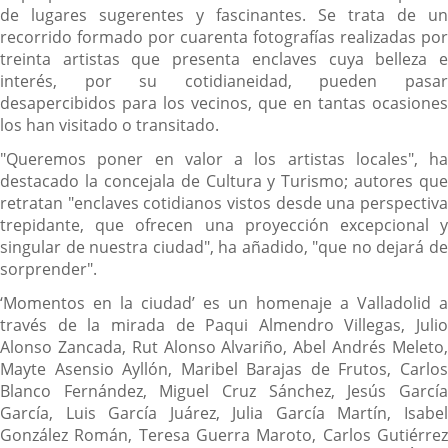
de lugares sugerentes y fascinantes. Se trata de un
recorrido formado por cuarenta fotografías realizadas por
treinta artistas que presenta enclaves cuya belleza e
interés, por su cotidianeidad, pueden pasar
desapercibidos para los vecinos, que en tantas ocasiones
los han visitado o transitado.
"Queremos poner en valor a los artistas locales", ha
destacado la concejala de Cultura y Turismo; autores que
retratan "enclaves cotidianos vistos desde una perspectiva
trepidante, que ofrecen una proyección excepcional y
singular de nuestra ciudad", ha añadido, "que no dejará de
sorprender".
‘Momentos en la ciudad’ es un homenaje a Valladolid a
través de la mirada de Paqui Almendro Villegas, Julio
Alonso Zancada, Rut Alonso Alvariño, Abel Andrés Meleto,
Mayte Asensio Ayllón, Maribel Barajas de Frutos, Carlos
Blanco Fernández, Miguel Cruz Sánchez, Jesús García
García, Luis García Juárez, Julia García Martín, Isabel
González Román, Teresa Guerra Maroto, Carlos Gutiérrez