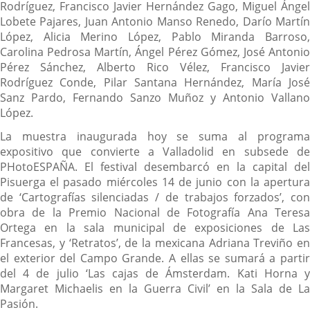
Rodríguez, Francisco Javier Hernández Gago, Miguel Ángel
Lobete Pajares, Juan Antonio Manso Renedo, Darío Martín
López, Alicia Merino López, Pablo Miranda Barroso,
Carolina Pedrosa Martín, Ángel Pérez Gómez, José Antonio
Pérez Sánchez, Alberto Rico Vélez, Francisco Javier
Rodríguez Conde, Pilar Santana Hernández, María José
Sanz Pardo, Fernando Sanzo Muñoz y Antonio Vallano
López.
La muestra inaugurada hoy se suma al programa
expositivo que convierte a Valladolid en subsede de
PHotoESPAÑA. El festival desembarcó en la capital del
Pisuerga el pasado miércoles 14 de junio con la apertura
de ‘Cartografías silenciadas / de trabajos forzados’, con
obra de la Premio Nacional de Fotografía Ana Teresa
Ortega en la sala municipal de exposiciones de Las
Francesas, y ‘Retratos’, de la mexicana Adriana Treviño en
el exterior del Campo Grande. A ellas se sumará a partir
del 4 de julio ‘Las cajas de Ámsterdam. Kati Horna y
Margaret Michaelis en la Guerra Civil’ en la Sala de La
Pasión.