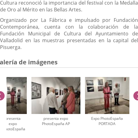
Cultura reconoció la importancia del festival con la Medalla
de Oro al Mérito en las Bellas Artes.
Organizado por La Fábrica e impulsado por Fundación
Contemporánea, cuenta con la colaboración de la
Fundación Municipal de Cultura del Ayuntamiento de
Valladolid en las muestras presentadas en la capital del
Pisuerga.
alería de imágenes
anterior
presenta
presenta expo
Expo PhotoEspaña
expo
PhotoEspaña AP
PORTADA
PhotoEspaña
AP
úmero