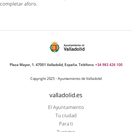
completar aforo.
Plaza Mayor, 1. 47001 Valladolid, España. Teléfono:
+34 983 426 100
Copyright 2025 - Ayuntamiento de Valladolid
valladolid.es
El Ayuntamiento
Tu ciudad
Para ti
Este
Turismo