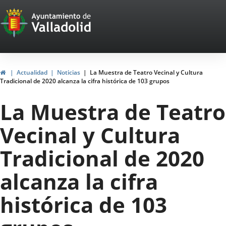
Portal
Saltar al contenido
Web
del
Ayuntamiento
Inicio
Actualidad
Noticias
La Muestra de Teatro Vecinal y Cultura
Tradicional de 2020 alcanza la cifra histórica de 103 grupos
de
La Muestra de Teatro
Valladolid
Vecinal y Cultura
Tradicional de 2020
alcanza la cifra
histórica de 103