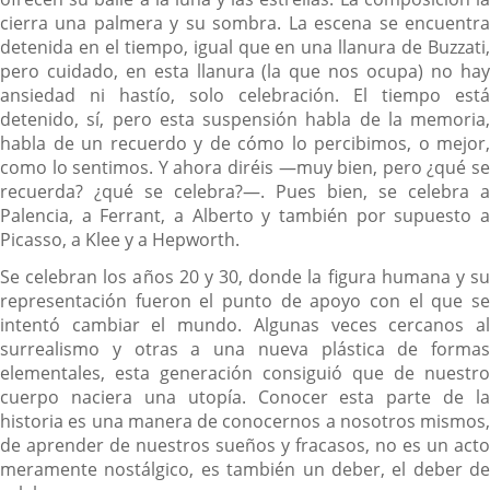
cierra una palmera y su sombra. La escena se encuentra
detenida en el tiempo, igual que en una llanura de Buzzati,
pero cuidado, en esta llanura (la que nos ocupa) no hay
ansiedad ni hastío, solo celebración. El tiempo está
detenido, sí, pero esta suspensión habla de la memoria,
habla de un recuerdo y de cómo lo percibimos, o mejor,
como lo sentimos. Y ahora diréis —muy bien, pero ¿qué se
recuerda? ¿qué se celebra?—. Pues bien, se celebra a
Palencia, a Ferrant, a Alberto y también por supuesto a
Picasso, a Klee y a Hepworth.
Se celebran los años 20 y 30, donde la figura humana y su
representación fueron el punto de apoyo con el que se
intentó cambiar el mundo. Algunas veces cercanos al
surrealismo y otras a una nueva plástica de formas
elementales, esta generación consiguió que de nuestro
cuerpo naciera una utopía. Conocer esta parte de la
historia es una manera de conocernos a nosotros mismos,
de aprender de nuestros sueños y fracasos, no es un acto
meramente nostálgico, es también un deber, el deber de