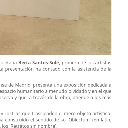
isoletana
Berta Santos Solé,
primera de los artistas
a presentación ha contado con la asistencia de la
ense de Madrid, presenta una exposición dedicada a
un espacio humanitario a menudo olvidado y en el que
serva y que, a través de la obra, atiende a los más
y rostros que trascienden el mero objeto artístico.
 construido el sentido de su 'Obiectum' (en latín,
, los 'Retratos sin nombre'.