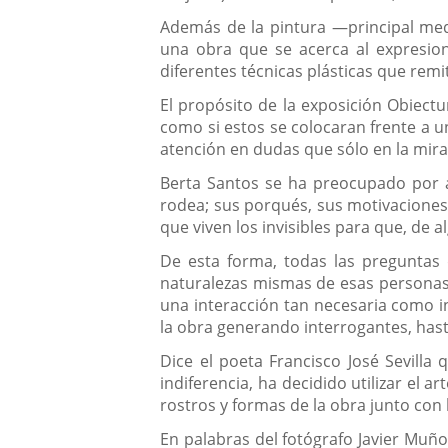
Además de la pintura —principal med
una obra que se acerca al expresion
diferentes técnicas plásticas que remi
El propósito de la exposición Obiectu
como si estos se colocaran frente a u
atención en dudas que sólo en la mir
Berta Santos se ha preocupado por a
rodea; sus porqués, sus motivaciones o
que viven los invisibles para que, de 
De esta forma, todas las preguntas 
naturalezas mismas de esas personas d
una interacción tan necesaria como in
la obra generando interrogantes, ha
Dice el poeta Francisco José Sevilla 
indiferencia, ha decidido utilizar el 
rostros y formas de la obra junto con
En palabras del fotógrafo Javier Muño