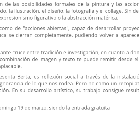
 de las posibilidades formales de la pintura y las accio
, la ilustración, el diseño, la fotografía y el collage. Sin
expresionismo figurativo o la abstracción matérica.
omo de "acciones abiertas", capaz de desarrollar proyect
a se cierran completamente, pudiendo volver a aparece
tante cruce entre tradición e investigación, en cuanto a do
combinación de imagen y texto te puede remitir desde el 
mplacable.
nta Berta, es reflexión social a través de la instalació
 ignorancia de lo que nos rodea. Pero no como un recopila
ción. En su desarrollo artístico, su trabajo consigue re
domingo 19 de marzo, siendo la entrada gratuita