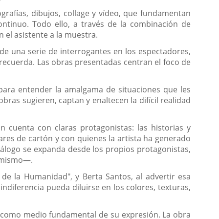
rafías, dibujos, collage y vídeo, que fundamentan
ntinuo. Todo ello, a través de la combinación de
 el asistente a la muestra.
n de una serie de interrogantes en los espectadores,
 recuerda. Las obras presentadas centran el foco de
 para entender la amalgama de situaciones que les
bras sugieren, captan y enaltecen la difícil realidad
 cuenta con claras protagonistas: las historias y
ares de cartón y con quienes la artista ha generado
diálogo se expanda desde los propios protagonistas,
í mismo—.
a de la Humanidad", y Berta Santos, al advertir esa
indiferencia pueda diluirse en los colores, texturas,
tura como medio fundamental de su expresión. La obra