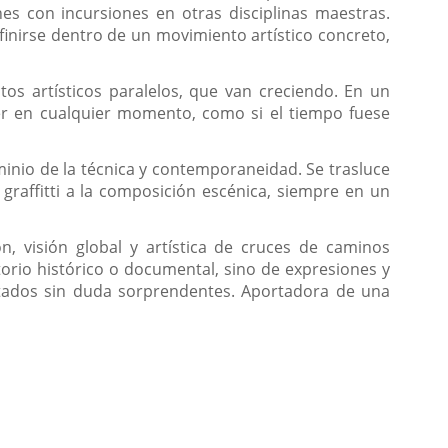
nes con incursiones en otras disciplinas maestras.
 definirse dentro de un movimiento artístico concreto,
os artísticos paralelos, que van creciendo. En un
r en cualquier momento, como si el tiempo fuese
minio de la técnica y contempo­raneidad. Se trasluce
graffitti a la composición escénica, siempre en un
n, visión global y artística de cruces de caminos
torio histórico o documental, sino de expresiones y
sultados sin duda sorprendentes. Aportadora de una