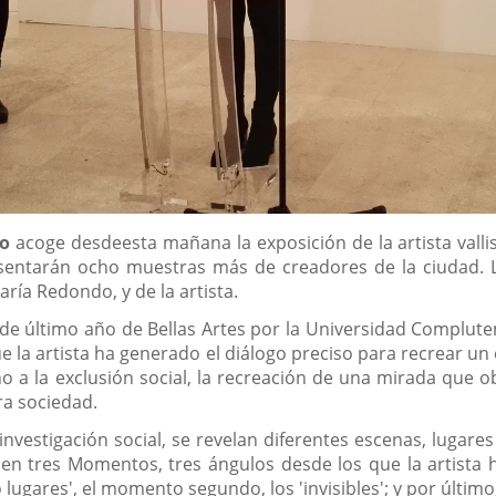
no
acoge desdeesta mañana la exposición de la artista vall
esentarán ocho muestras más de creadores de la ciudad. L
ría Redondo, y de la artista.
 de último año de Bellas Artes por la Universidad Complut
que la artista ha generado el diálogo preciso para recrear 
 a la exclusión social, la recreación de una mirada que ob
ra sociedad.
vestigación social, se revelan diferentes escenas, lugares 
en tres Momentos, tres ángulos desde los que la artista ha
 lugares', el momento segundo, los 'invisibles'; y por último