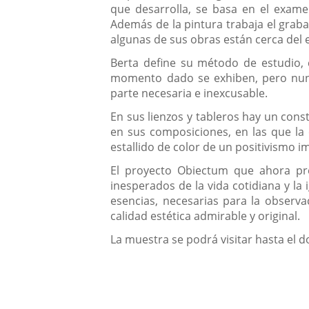
que desarrolla, se basa en el examen
Además de la pintura trabaja el grabado
algunas de sus obras están cerca del 
Berta define su método de estudio, c
momento dado se exhiben, pero nunc
parte necesaria e inexcusable.
En sus lienzos y tableros hay un cons
en sus composiciones, en las que la 
estallido de color de un positivismo i
El proyecto Obiectum que ahora prese
inesperados de la vida cotidiana y la
esencias, necesarias para la observa
calidad estética admirable y original.
La muestra se podrá visitar hasta el 