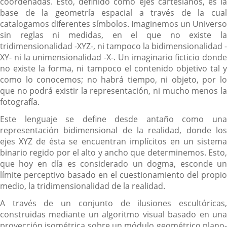
coordenadas. Esto, definido como ejes cartesianos, es la
base de la geometría espacial a través de la cual
catalogamos diferentes símbolos. Imaginemos un Universo
sin reglas ni medidas, en el que no existe la
tridimensionalidad -XYZ-, ni tampoco la bidimensionalidad -
XY- ni la unimensionalidad -X-. Un imaginario ficticio donde
no existe la forma, ni tampoco el contenido objetivo tal y
como lo conocemos; no habrá tiempo, ni objeto, por lo
que no podrá existir la representación, ni mucho menos la
fotografía.
Este lenguaje se define desde antaño como una
representación bidimensional de la realidad, donde los
ejes XYZ de ésta se encuentran implícitos en un sistema
binario regido por el alto y ancho que determinemos. Esto,
que hoy en día es considerado un dogma, esconde un
límite perceptivo basado en el cuestionamiento del propio
medio, la tridimensionalidad de la realidad.
A través de un conjunto de ilusiones escultóricas,
construidas mediante un algoritmo visual basado en una
proyección isométrica sobre un módulo geométrico plano-