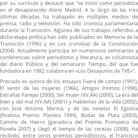
por su currículo y destacó que "se inició como periodista
en el desaparecido diario Madrid. A lo largo de las tres
últimas décadas ha trabajado en múltiples medios de
prensa, radio y televisión. Ha sido cronista parlamentaria
durante la Transición. Algunos de sus trabajos referidos a
dicha etapa política han sido publicados en Memoria de la
Transición (1996) y en Los cronistas de la Constitución
(2004). Actualmente participa en numerosos seminarios y
conferencias sobre periodismo y literatura, es columnista
del diario Público y del semanario Tiempo, del que fue
fundadora en 1982; colabora en «Los Desayunos de TVE»".
Preciado es autora de los ensayos Fuera de campo (1991),
El sentir de las mujeres (1966), Amigos íntimos (1998),
Extrañas Parejas (2000), Ser mujer (VV.AA) (2000), La era del
bien y del mal (VV.AA) (2001) y Hablemos de la vida (2002),
con José Antonio Marina, y de las novelas El Egoísta
(finalista Premio Planeta 1999), Bodas de Plata (2003),
Camino de Hierro (ganadora del Premio Primavera de
Novela 2007) y Llegó el tiempo de las cerezas (2008). Ha
recibido, entre otros premios periodísticos, el Francisco