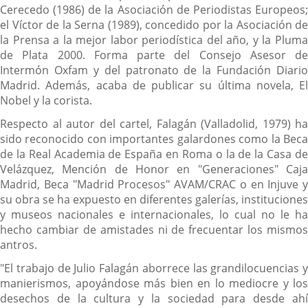
Cerecedo (1986) de la Asociación de Periodistas Europeos;
el Víctor de la Serna (1989), concedido por la Asociación de
la Prensa a la mejor labor periodística del año, y la Pluma
de Plata 2000. Forma parte del Consejo Asesor de
Intermón Oxfam y del patronato de la Fundación Diario
Madrid. Además, acaba de publicar su última novela, El
Nobel y la corista.
Respecto al autor del cartel, Falagán (Valladolid, 1979) ha
sido reconocido con importantes galardones como la Beca
de la Real Academia de España en Roma o la de la Casa de
Velázquez, Mención de Honor en "Generaciones" Caja
Madrid, Beca "Madrid Procesos" AVAM/CRAC o en Injuve y
su obra se ha expuesto en diferentes galerías, instituciones
y museos nacionales e internacionales, lo cual no le ha
hecho cambiar de amistades ni de frecuentar los mismos
antros.
"El trabajo de Julio Falagán aborrece las grandilocuencias y
manierismos, apoyándose más bien en lo mediocre y los
desechos de la cultura y la sociedad para desde ahí